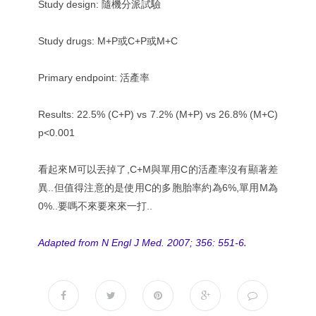
Study design: 隨機分派試驗
Study drugs: M+P或C+P或M+C
Primary endpoint: 活產率
Results: 22.5% (C+P) vs 7.2% (M+P) vs 26.8% (M+C)
p<0.001
看起來M可以丟掉了,C+M與單用C的活產率沒有顯著差
異..但值得注意的是使用C的多胞胎率約為6%,單用M為
0%..要嗎不來要來來一打..
.
Adapted from N Engl J Med. 2007; 356: 551-6