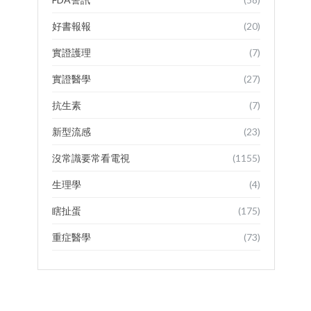
好書報報
(20)
實證護理
(7)
實證醫學
(27)
抗生素
(7)
新型流感
(23)
沒常識要常看電視
(1155)
生理學
(4)
瞎扯蛋
(175)
重症醫學
(73)