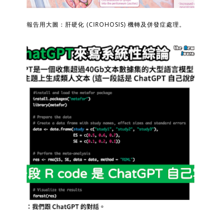
報告用大圖：肝硬化 (CIROHOSIS) 機轉及併發症處理。