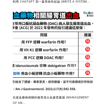
利用 CHATGPT 寫一篇系統性綜論 (WRITE A SYSTEM...
抗凝血藥物相關的腸胃道出血處置建議 (MANAGEMENT
OF AN...