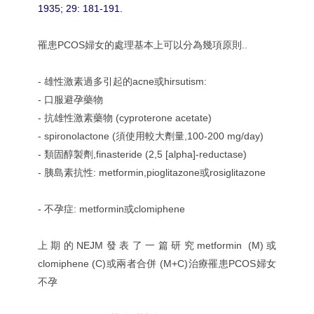
1935; 29: 181-191.
罹患PCOS婦女的處理基本上可以分為幾項原則..
- 雄性激素過多引起的acne或hirsutism:
- 口服避孕藥物
- 抗雄性激素藥物 (cyproterone acetate)
- spironolactone (須使用較大劑量,100-200 mg/day)
- 類固醇製劑,finasteride (2,5 [alpha]-reductase)
- 胰島素抗性: metformin,pioglitazone或rosiglitazone
- 不孕症: metformin或clomiphene
上期的NEJM發表了一篇研究metformin (M)或
clomiphene (C)或兩者合併 (M+C)治療罹患PCOS婦女
不孕