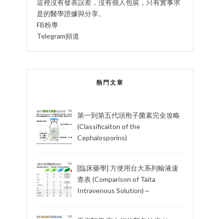
這裡沒有發表誤差，沒有個人包裝，只有實事求
是的醫學證據與分享。
FB粉專
Telegram頻道
熱門文章
第一到第五代頭孢子菌素完全攻略
(Classificaiton of the
Cephalosporins)
[臨床藥學] 方便用台大系列輸液速
查表 (Comparison of Taita
Intravenous Solution)～