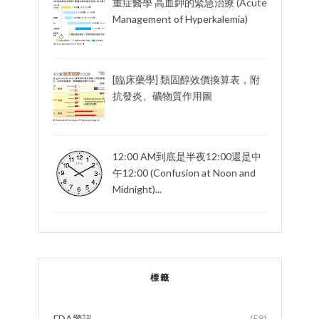
重症醫學 高血鉀的緊急治療 (Acute
Management of Hyperkalemia)
[臨床藥學] 類固醇效價換算表，附
抗發炎、礦物質作用圖
12:00 AM到底是半夜12:00還是中
午12:00 (Confusion at Noon and
Midnight)...
標籤
FDA警訊
(58)