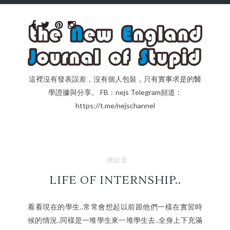
這裡沒有發表誤差，沒有個人包裝，只有實事求是的醫
學證據與分享。 FB：nejs Telegram頻道：
https://t.me/nejschannel
瞎扯蛋
LIFE OF INTERNSHIP..
看看現在的學生..常常會想起以前跟他們一樣在實習時
候的情況..同樣是一堆學生來一堆學生去..全身上下充滿