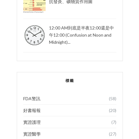
抗發炎、礦物質作用圖
12:00 AM到底是半夜12:00還是中
午12:00 (Confusion at Noon and
Midnight)...
標籤
FDA警訊
(58)
好書報報
(20)
實證護理
(7)
實證醫學
(27)