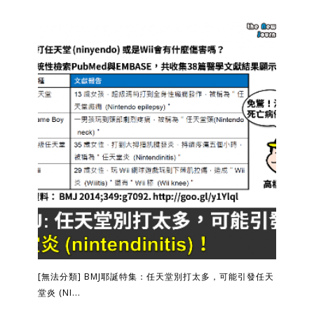
[無法分類] BMJ耶誕特集：任天堂別打太多，可能引發任天
堂炎 (NI...