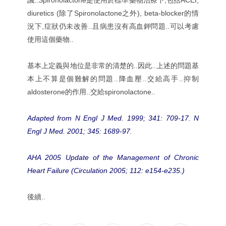
diuretics (除了Spironolactone之外), beta-blocker的情
況下,症狀仍未改善..且病患沒有高血鉀問題..可以考慮
使用這個藥物..
基本上定義與地位是非常的清楚的..因此..上述的問題基
本上不算是個難解的問題..降血壓..交給高手..抑制
aldosterone的作用..交給spironolactone..
Adapted from N Engl J Med. 1999; 341: 709-17. N
Engl J Med. 2001; 345: 1689-97.
AHA 2005 Update of the Management of Chronic
Heart Failure (Circulation 2005; 112: e154-e235.)
後續..