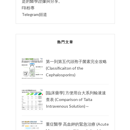
是的醫學證據與分享。
FB粉專
Telegram頻道
熱門文章
第一到第五代頭孢子菌素完全攻略
(Classificaiton of the
Cephalosporins)
[臨床藥學] 方便用台大系列輸液速
查表 (Comparison of Taita
Intravenous Solution)～
重症醫學 高血鉀的緊急治療 (Acute