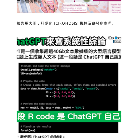
報告用大圖：肝硬化 (CIROHOSIS) 機轉及併發症處理。