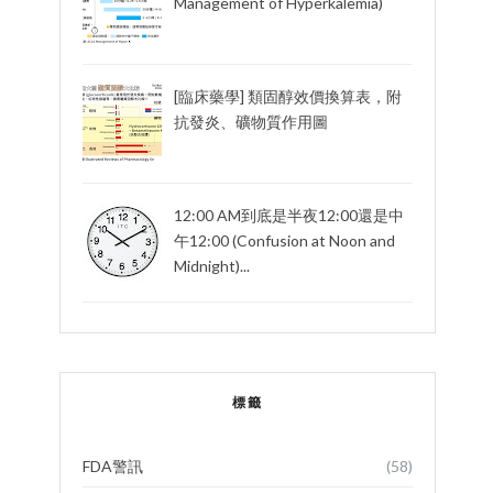
Management of Hyperkalemia)
[臨床藥學] 類固醇效價換算表，附
抗發炎、礦物質作用圖
12:00 AM到底是半夜12:00還是中
午12:00 (Confusion at Noon and
Midnight)...
標籤
FDA警訊
(58)