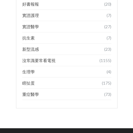
好書報報
(20)
實證護理
(7)
實證醫學
(27)
抗生素
(7)
新型流感
(23)
沒常識要常看電視
(1155)
生理學
(4)
瞎扯蛋
(175)
重症醫學
(73)