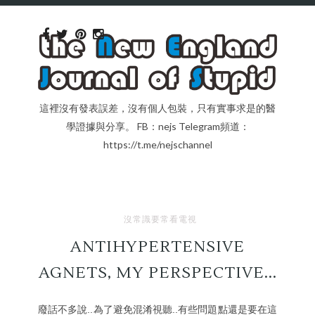
這裡沒有發表誤差，沒有個人包裝，只有實事求是的醫
學證據與分享。 FB：nejs Telegram頻道：
https://t.me/nejschannel
沒常識要常看電視
ANTIHYPERTENSIVE
AGNETS, MY PERSPECTIVE...
廢話不多說..為了避免混淆視聽..有些問題點還是要在這