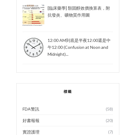
[臨床藥學] 類固醇效價換算表，附
抗發炎、礦物質作用圖
12:00 AM到底是半夜12:00還是中
午12:00 (Confusion at Noon and
Midnight)...
標籤
FDA警訊
(58)
好書報報
(20)
實證護理
(7)