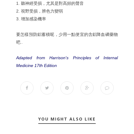
1. 聽神經受損，尤其是對高頻的聲音
2. 視野受損，辨色力變弱
3. 增加感染機率
要怎樣預防鋁蓄積呢，少用一點便宜的含鋁降血磷藥物
吧..
Adapted from Harrison's Principles of Internal
Medicine 17th Edition
YOU MIGHT ALSO LIKE