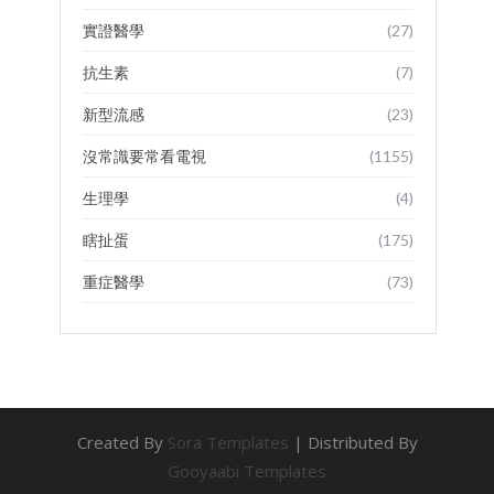
實證醫學
(27)
抗生素
(7)
新型流感
(23)
沒常識要常看電視
(1155)
生理學
(4)
瞎扯蛋
(175)
重症醫學
(73)
Created By
Sora Templates
| Distributed By
Gooyaabi Templates