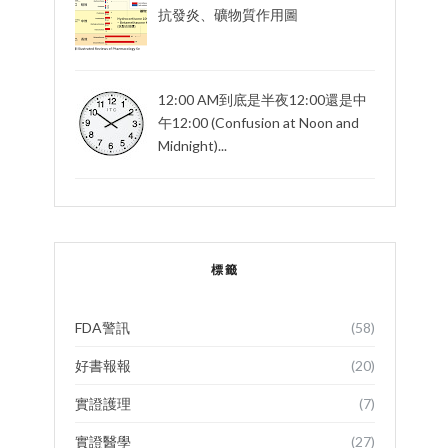
抗發炎、礦物質作用圖
12:00 AM到底是半夜12:00還是中
午12:00 (Confusion at Noon and
Midnight)...
標籤
FDA警訊
(58)
好書報報
(20)
實證護理
(7)
實證醫學
(27)