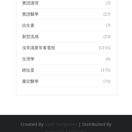
實證護理
(7)
實證醫學
(27)
抗生素
(7)
新型流感
(23)
沒常識要常看電視
(1155)
生理學
(4)
瞎扯蛋
(175)
重症醫學
(73)
Created By
Sora Templates
| Distributed By
Gooyaabi Templates