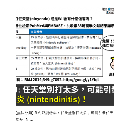
[無法分類] BMJ耶誕特集：任天堂別打太多，可能引發任天
堂炎 (NI...