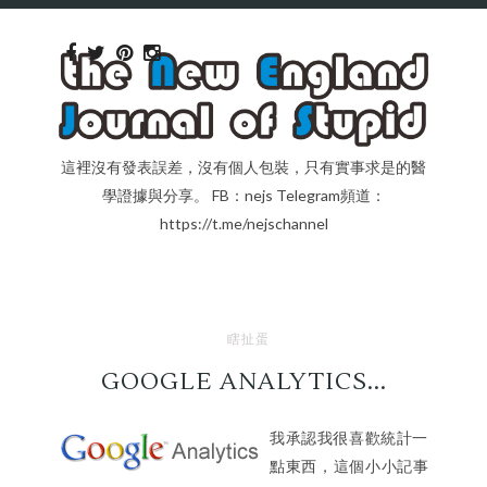
這裡沒有發表誤差，沒有個人包裝，只有實事求是的醫
學證據與分享。 FB：nejs Telegram頻道：
https://t.me/nejschannel
瞎扯蛋
GOOGLE ANALYTICS...
我承認我很喜歡統計一
點東西，這個小小記事