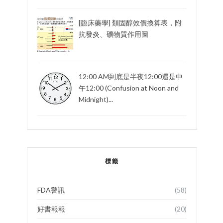
[臨床藥學] 類固醇效價換算表，附
抗發炎、礦物質作用圖
12:00 AM到底是半夜12:00還是中
午12:00 (Confusion at Noon and
Midnight)...
標籤
FDA警訊
(58)
好書報報
(20)