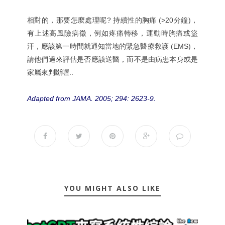
相對的，那要怎麼處理呢? 持續性的胸痛 (>20分鐘)，
有上述高風險病徵，例如疼痛轉移，運動時胸痛或盜
汗，應該第一時間就通知當地的緊急醫療救護 (EMS)，
請他們過來評估是否應該送醫，而不是由病患本身或是
家屬來判斷喔..
Adapted from JAMA. 2005; 294: 2623-9.
YOU MIGHT ALSO LIKE