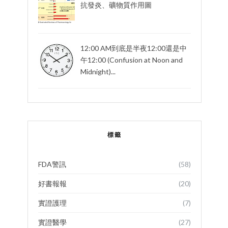
抗發炎、礦物質作用圖
12:00 AM到底是半夜12:00還是中
午12:00 (Confusion at Noon and
Midnight)...
標籤
FDA警訊
(58)
好書報報
(20)
實證護理
(7)
實證醫學
(27)