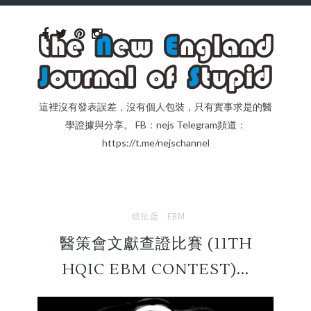
這裡沒有發表誤差，沒有個人包裝，只有實事求是的醫
學證據與分享。 FB：nejs Telegram頻道：
https://t.me/nejschannel
瞎扯蛋
EBM
醫策會文獻查證比賽 (11TH
HQIC EBM CONTEST)...