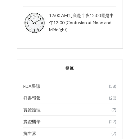
12:00 AM到底是半夜12:00還是中
午12:00 (Confusion at Noon and
Midnight)...
標籤
FDA警訊
(58)
好書報報
(20)
實證護理
(7)
實證醫學
(27)
抗生素
(7)