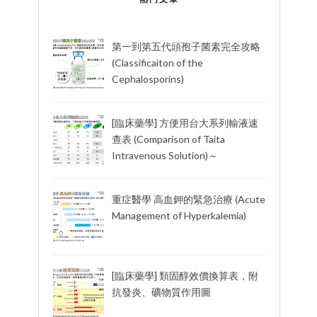
第一到第五代頭孢子菌素完全攻略
(Classificaiton of the
Cephalosporins)
[臨床藥學] 方便用台大系列輸液速
查表 (Comparison of Taita
Intravenous Solution)～
重症醫學 高血鉀的緊急治療 (Acute
Management of Hyperkalemia)
[臨床藥學] 類固醇效價換算表，附
抗發炎、礦物質作用圖