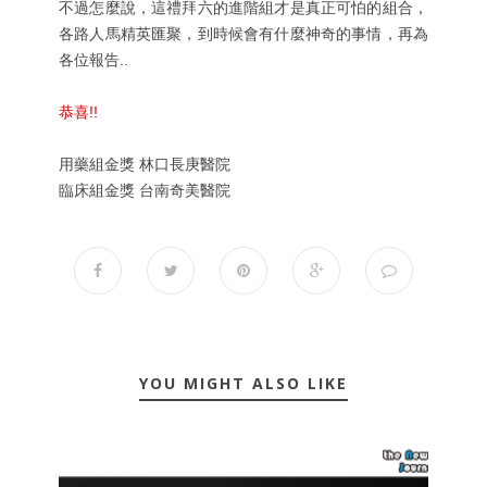
不過怎麼說，這禮拜六的進階組才是真正可怕的組合，
各路人馬精英匯聚，到時候會有什麼神奇的事情，再為
各位報告..
恭喜!!
用藥組金獎 林口長庚醫院
臨床組金獎 台南奇美醫院
YOU MIGHT ALSO LIKE