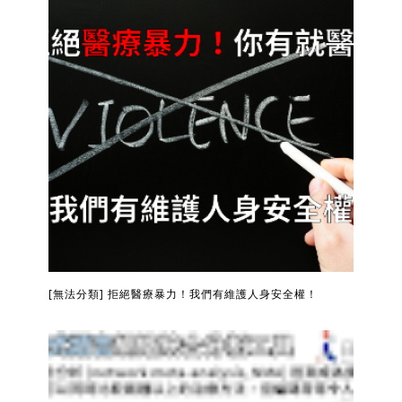
[無法分類] 拒絕醫療暴力！我們有維護人身安全權！