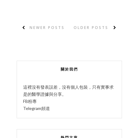
NEWER POSTS
OLDER POSTS
關於我們
這裡沒有發表誤差，沒有個人包裝，只有實事求
是的醫學證據與分享。
FB粉專
Telegram頻道
熱門文章