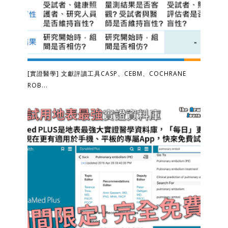
[實證醫學] 文獻評讀工具CASP、CEBM、COCHRANE
ROB...