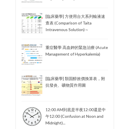
[臨床藥學] 方便用台大系列輸液速
查表 (Comparison of Taita
Intravenous Solution)～
重症醫學 高血鉀的緊急治療 (Acute
Management of Hyperkalemia)
[臨床藥學] 類固醇效價換算表，附
抗發炎、礦物質作用圖
12:00 AM到底是半夜12:00還是中
午12:00 (Confusion at Noon and
Midnight)...