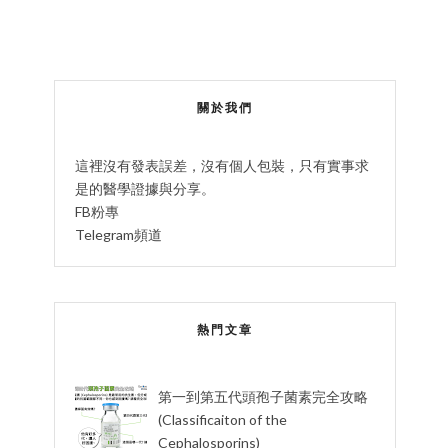
關於我們
這裡沒有發表誤差，沒有個人包裝，只有實事求
是的醫學證據與分享。
FB粉專
Telegram頻道
熱門文章
第一到第五代頭孢子菌素完全攻略
(Classificaiton of the
Cephalosporins)