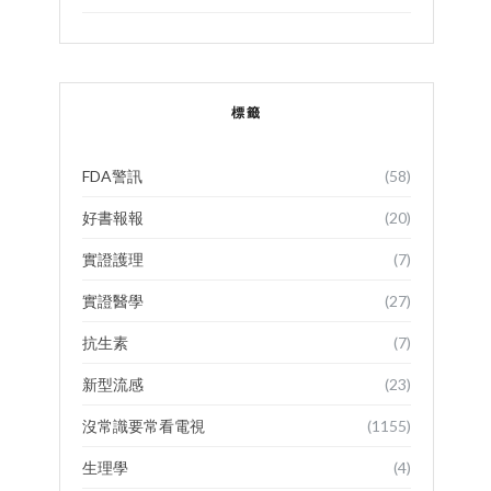
標籤
FDA警訊
(58)
好書報報
(20)
實證護理
(7)
實證醫學
(27)
抗生素
(7)
新型流感
(23)
沒常識要常看電視
(1155)
生理學
(4)