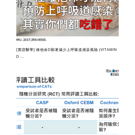
[實證醫學] 維他命D顯著減少上呼吸道感染風險 (VITAMIN
D ...