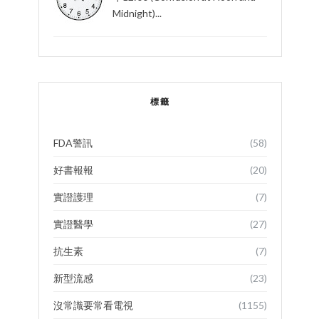
Midnight)...
標籤
FDA警訊
(58)
好書報報
(20)
實證護理
(7)
實證醫學
(27)
抗生素
(7)
新型流感
(23)
沒常識要常看電視
(1155)