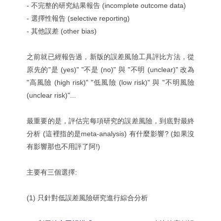
- 不完整的研究結果報告 (incomplete outcome data)
- 選擇性報告 (selective reporting)
- 其他誤差 (other bias)
之前就已經報告過，新版的誤差風險工具評比方法，從
原先的"是 (yes)" "不是 (no)" 與 "不明 (unclear)" 改為
"高風險 (high risk)" "低風險 (low risk)" 與 "不明風險
(unclear risk)"...
最重要的是，評估完每項研究的誤差風險，到底對最終
分析 (這裡指的是meta-analysis) 有什麼影響? (如果沒
有影響那也不用評了阿!)
主要有三個選擇:
(1) 只針對低誤差風險研究進行綜合分析