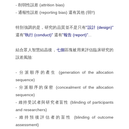
- 削弱性誤差 (attrition bias)
- 通報性誤差 (reporting bias) 還有其他 (弱!!)
特別強調的是，研究的品質並不是只有
"設計 (design)"
還有
"執行 (conduct)"
還有
"報告 (report)"
...
結合眾人智慧結晶後，
七個
區塊被用來評估臨床研究的
誤差風險:
- 分派順序的產生 (generation of the allocation
sequence)
- 分派順序的保密 (concealment of the allocation
sequence)
- 維持受試者與研究者盲性 (blinding of participants
and researchers)
- 維持預後評估者的盲性 (blinding of outcome
assessment)