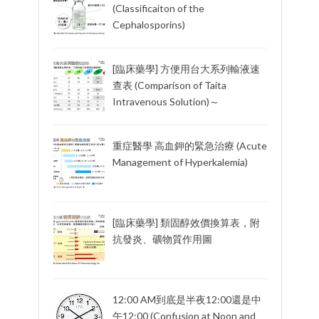
(Classificaiton of the
Cephalosporins)
[臨床藥學] 方便用台大系列輸液速
查表 (Comparison of Taita
Intravenous Solution)～
重症醫學 高血鉀的緊急治療 (Acute
Management of Hyperkalemia)
[臨床藥學] 類固醇效價換算表，附
抗發炎、礦物質作用圖
12:00 AM到底是半夜12:00還是中
午12:00 (Confusion at Noon and