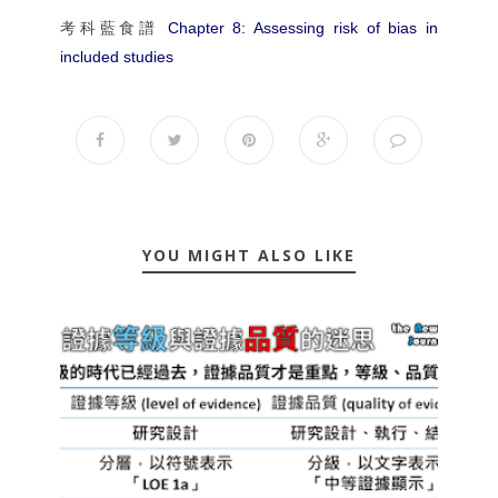
考科藍食譜
Chapter 8: Assessing risk of bias in
included studies
YOU MIGHT ALSO LIKE