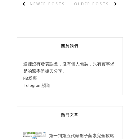
NEWER POSTS
OLDER POSTS
關於我們
這裡沒有發表誤差，沒有個人包裝，只有實事求
是的醫學證據與分享。
FB粉專
Telegram頻道
熱門文章
第一到第五代頭孢子菌素完全攻略