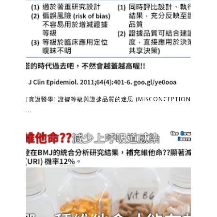
[實證醫學] 證據等級與證據品質的迷思 (MISCONCEPTION
...