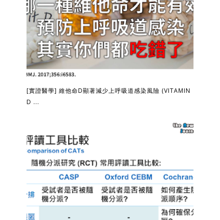
[實證醫學] 維他命D顯著減少上呼吸道感染風險 (VITAMIN
D ...