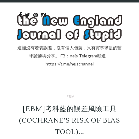
這裡沒有發表誤差，沒有個人包裝，只有實事求是的醫
學證據與分享。 FB：nejs Telegram頻道：
https://t.me/nejschannel
EBM
[EBM]考科藍的誤差風險工具
(COCHRANE'S RISK OF BIAS
TOOL)...