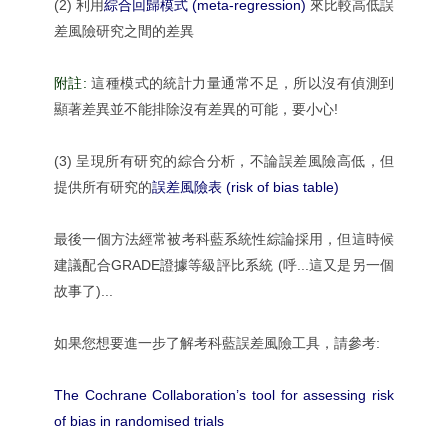
(2) 利用
綜合回歸模式 (meta-regression)
來比較高低誤
差風險研究之間的差異
附註:
這種模式的統計力量通常不足，所以沒有偵測到
顯著差異並不能排除沒有差異的可能，要小心!
(3) 呈現所有研究的綜合分析，不論誤差風險高低，但
提供所有研究的
誤差風險表 (risk of bias table)
最後一個方法經常被考科藍系統性綜論採用，但這時候
建議配合GRADE證據等級評比系統 (呼...這又是另一個
故事了)...
如果您想要進一步了解考科藍誤差風險工具，請參考:
The Cochrane Collaboration’s tool for assessing risk
of bias in randomised trials