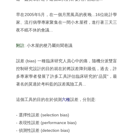
早在2005年5月，在一個月黑風高的夜晚...16位統計學
家、流行病學專家聚集在一間小木屋裡，進行著三天三
夜不眠不休的會議...
附註:
小木屋的梗乃屬街聞巷議
誤差 (bias) 一種臨床研究人員心中的痛，隨機分派雙盲
控制研究設計的目的就在於將誤差降到最低，過去，許
多專家學者發展了許多工具評估臨床研究的"品質"，最
著名的莫過於考科藍的誤差風險工具...
這個工具的目的在於偵測
六種
誤差，分別是:
- 選擇性誤差 (selection bias)
- 表現性誤差 (performance bias)
- 偵測性誤差 (detection bias)