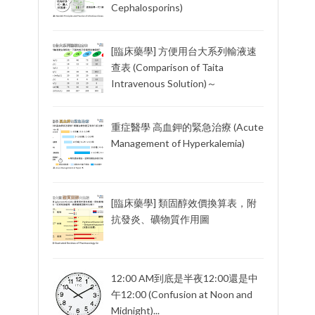
Cephalosporins)
[臨床藥學] 方便用台大系列輸液速
查表 (Comparison of Taita
Intravenous Solution)～
重症醫學 高血鉀的緊急治療 (Acute
Management of Hyperkalemia)
[臨床藥學] 類固醇效價換算表，附
抗發炎、礦物質作用圖
12:00 AM到底是半夜12:00還是中
午12:00 (Confusion at Noon and
Midnight)...