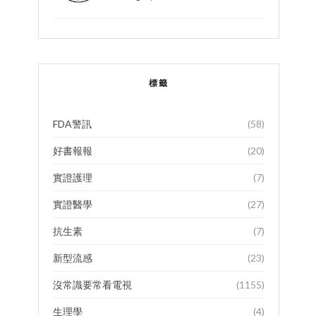
標籤
FDA警訊
(58)
好書報報
(20)
實證護理
(7)
實證醫學
(27)
抗生素
(7)
新型流感
(23)
沒常識要常看電視
(1155)
生理學
(4)