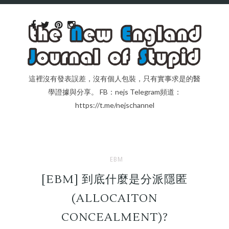
這裡沒有發表誤差，沒有個人包裝，只有實事求是的醫
學證據與分享。 FB：nejs Telegram頻道：
https://t.me/nejschannel
EBM
[EBM] 到底什麼是分派隱匿
(ALLOCAITON
CONCEALMENT)?