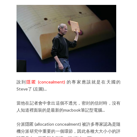
說到
隱匿 (concealment)
的專家應該就是在天國的
Steve了 (左圖)...
當他在記者會中拿出這個不透光，密封的信封時，沒有
人知道裡面裝的是最新的macbook筆記型電腦...
分派隱匿 (allocation concealment) 被許多專家認為是隨
機分派研究中重要的一個環節，因此各種大大小小的評