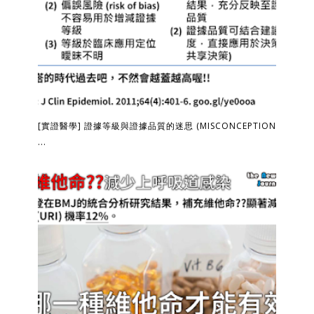
[實證醫學] 證據等級與證據品質的迷思 (MISCONCEPTION
...