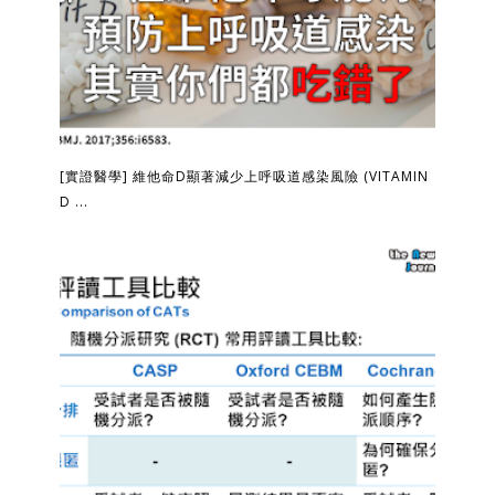
[實證醫學] 維他命D顯著減少上呼吸道感染風險 (VITAMIN
D ...