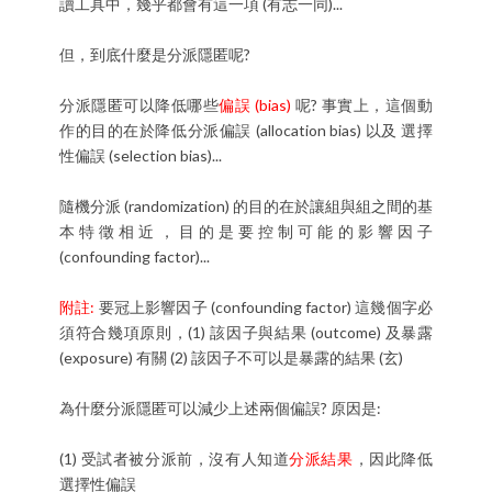
讀工具中，幾乎都會有這一項 (有志一同)...
但，到底什麼是分派隱匿呢?
分派隱匿可以降低哪些
偏誤 (bias)
呢? 事實上，這個動
作的目的在於降低分派偏誤 (allocation bias) 以及 選擇
性偏誤 (selection bias)...
隨機分派 (randomization) 的目的在於讓組與組之間的基
本特徵相近，目的是要控制可能的影響因子
(confounding factor)...
附註:
要冠上影響因子 (confounding factor) 這幾個字必
須符合幾項原則，(1) 該因子與結果 (outcome) 及暴露
(exposure) 有關 (2) 該因子不可以是暴露的結果 (玄)
為什麼分派隱匿可以減少上述兩個偏誤? 原因是:
(1) 受試者被分派前，沒有人知道
分派結果
，因此降低
選擇性偏誤