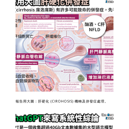
報告用大圖：肝硬化 (CIROHOSIS) 機轉及併發症處理。