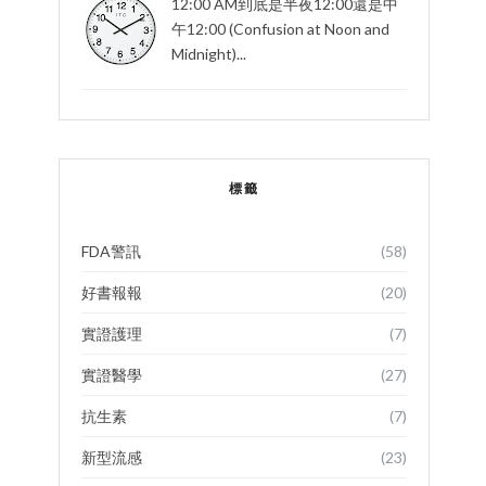
12:00 AM到底是半夜12:00還是中
午12:00 (Confusion at Noon and
Midnight)...
標籤
FDA警訊
(58)
好書報報
(20)
實證護理
(7)
實證醫學
(27)
抗生素
(7)
新型流感
(23)