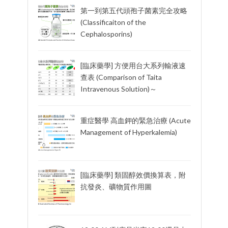
第一到第五代頭孢子菌素完全攻略
(Classificaiton of the
Cephalosporins)
[臨床藥學] 方便用台大系列輸液速
查表 (Comparison of Taita
Intravenous Solution)～
重症醫學 高血鉀的緊急治療 (Acute
Management of Hyperkalemia)
[臨床藥學] 類固醇效價換算表，附
抗發炎、礦物質作用圖