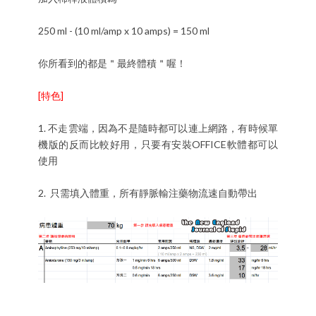
250 ml - (10 ml/amp x 10 amps) = 150 ml
你所看到的都是＂最終體積＂喔！
[特色]
1. 不走雲端，因為不是隨時都可以連上網路，有時候單
機版的反而比較好用，只要有安裝OFFICE軟體都可以
使用
2. 只需填入體重，所有靜脈輸注藥物流速自動帶出