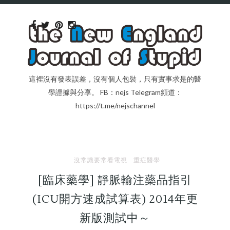
這裡沒有發表誤差，沒有個人包裝，只有實事求是的醫
學證據與分享。 FB：nejs Telegram頻道：
https://t.me/nejschannel
沒常識要常看電視
重症醫學
[臨床藥學] 靜脈輸注藥品指引
(ICU開方速成試算表) 2014年更
新版測試中～