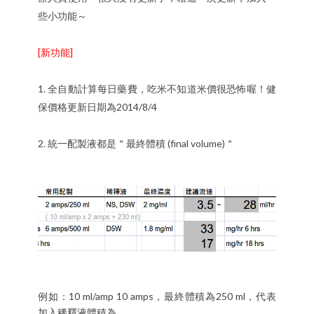
些小功能～
[新功能]
1. 全自動計算每日藥費，吃米不知道米價很恐怖喔！健
保價格更新日期為2014/8/4
2. 統一配製液都是＂最終體積 (final volume)＂
例如：10 ml/amp 10 amps，最終體積為250 ml，代表
加入稀釋液體積為