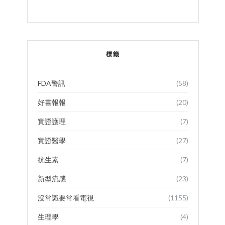
標籤
FDA警訊
(58)
好書報報
(20)
實證護理
(7)
實證醫學
(27)
抗生素
(7)
新型流感
(23)
沒常識要常看電視
(1155)
生理學
(4)