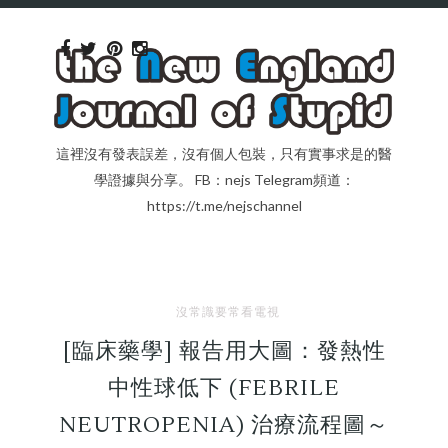
這裡沒有發表誤差，沒有個人包裝，只有實事求是的醫
學證據與分享。 FB：nejs Telegram頻道：
https://t.me/nejschannel
沒常識要常看電視
[臨床藥學] 報告用大圖：發熱性
中性球低下 (FEBRILE
NEUTROPENIA) 治療流程圖～