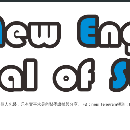
，只有實事求是的醫學證據與分享。 FB：nejs Telegram頻道：https://