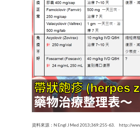
資料來源：N Engl J Med 2013;369:255-63.
http://www