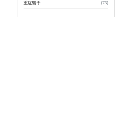
重症醫學
(73)