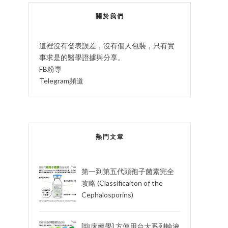
關於我們
這裡沒有發表誤差，沒有個人包裝，只有實
事求是的醫學證據與分享。
FB粉專
Telegram頻道
熱門文章
第一到第五代頭孢子菌素完全
攻略 (Classificaiton of the
Cephalosporins)
[臨床藥學] 方便用台大系列輸液