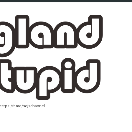
t.me/nejschannel