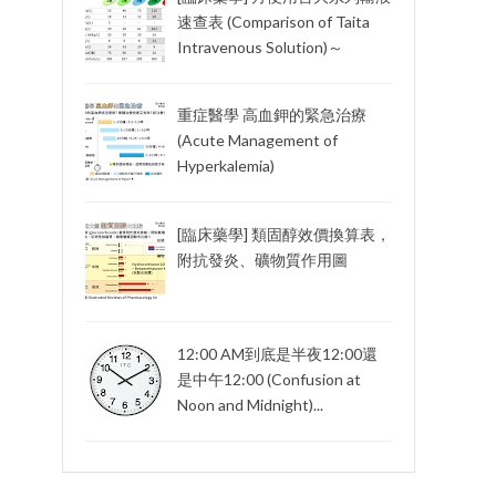
速查表 (Comparison of Taita
Intravenous Solution)～
重症醫學 高血鉀的緊急治療
(Acute Management of
Hyperkalemia)
[臨床藥學] 類固醇效價換算表，
附抗發炎、礦物質作用圖
12:00 AM到底是半夜12:00還
是中午12:00 (Confusion at
Noon and Midnight)...