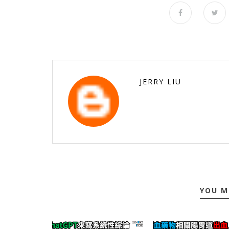
JERRY LIU
YOU M