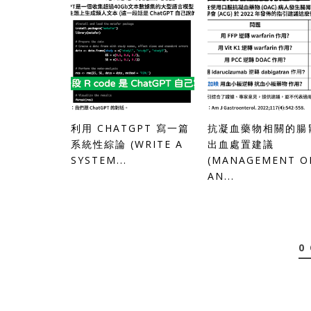
利用 CHATGPT 寫一篇
抗凝血藥物相關的腸
系統性綜論 (WRITE A
出血處置建議
SYSTEM...
(MANAGEMENT O
AN...
0