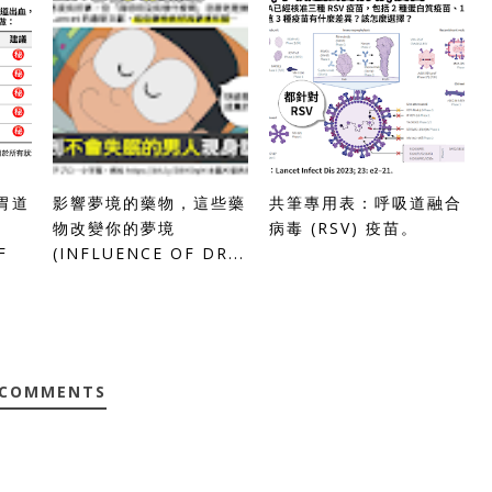
胃道
影響夢境的藥物，這些藥
共筆專用表：呼吸道融合
物改變你的夢境
病毒 (RSV) 疫苗。
F
(INFLUENCE OF DR...
 COMMENTS