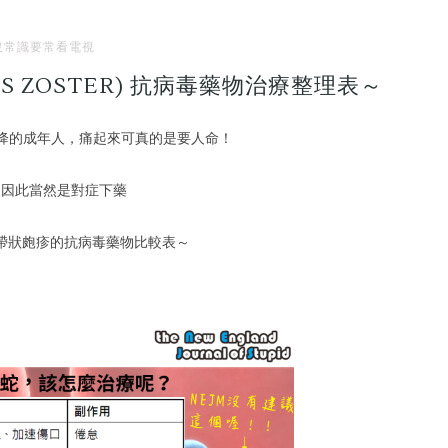
沒常識要常看電視
ES ZOSTER) 抗病毒藥物治療整理表～
逐漸下降的成年人，痛起
來可真的是要人命！
，因此當然是對症下藥
帶狀皰疹的抗病毒藥物比較表～