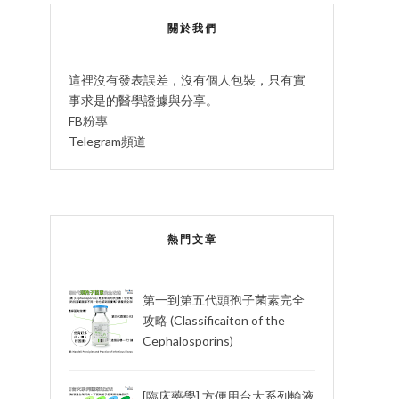
關於我們
這裡沒有發表誤差，沒有個人包裝，只有實
事求是的醫學證據與分享。
FB粉專
Telegram頻道
熱門文章
第一到第五代頭孢子菌素完全
攻略 (Classificaiton of the
Cephalosporins)
[臨床藥學] 方便用台大系列輸液