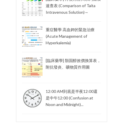
速查表 (Comparison of Taita
Intravenous Solution)～
重症醫學 高血鉀的緊急治療
(Acute Management of
Hyperkalemia)
[臨床藥學] 類固醇效價換算表，
附抗發炎、礦物質作用圖
12:00 AM到底是半夜12:00還
是中午12:00 (Confusion at
Noon and Midnight)...