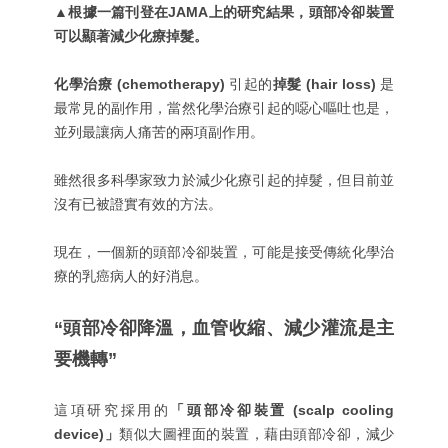
▲根據一篇刊登在JAMA上的研究結果，頭部冷卻裝置
可以顯著減少化療掉髮。
化學治療 (chemotherapy)
引起的
掉髮 (hair loss)
是
最常見的副作用，當然化學治療引起的噁心嘔吐也是，
並列最讓病人痛苦的兩項副作用。
雖然很多科學家致力於減少化療引起的掉髮，但目前並
沒有已被證實有效的方法。
現在，一個新的頭部冷卻裝置，可能是接受傳統化學治
療的乳癌病人的好消息。
“頭部冷卻降溫，血管收縮、減少灌流是主
要機轉
”
這項研究採用的
「頭部冷卻裝置 (scalp cooling
device)」
類似大圖裡面的裝置，藉由頭部冷卻，減少