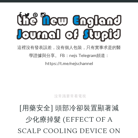
這裡沒有發表誤差，沒有個人包裝，只有實事求是的醫
學證據與分享。 FB：nejs Telegram頻道：
https://t.me/nejschannel
沒常識要常看電視
[用藥安全] 頭部冷卻裝置顯著減
少化療掉髮 (EFFECT OF A
SCALP COOLING DEVICE ON