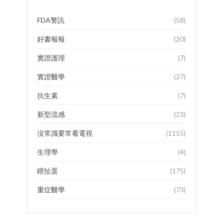
FDA警訊
(58)
好書報報
(20)
實證護理
(7)
實證醫學
(27)
抗生素
(7)
新型流感
(23)
沒常識要常看電視
(1155)
生理學
(4)
瞎扯蛋
(175)
重症醫學
(73)