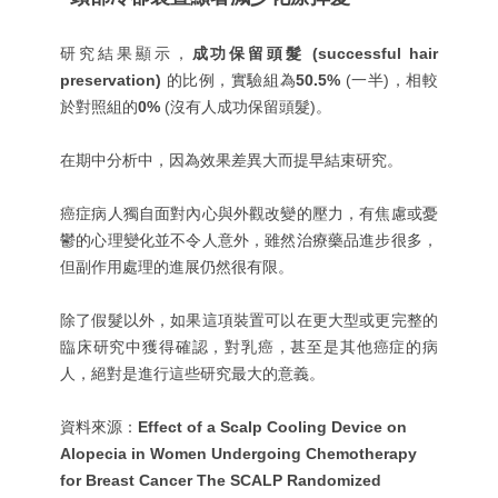
研究結果顯示，
成功保留頭髮 (s
uccessful hair
preservation)
的比例，實驗組為
50.5%
(一半)，相較
於對照組的
0%
(沒有人成功保留頭髮)。
在期中分析中，因為效果差異大而提早結束研究。
癌症病人獨自面對內心與外觀改變的壓力，有焦慮或憂
鬱的心理變化並不令人意外，雖然治療藥品進步很多，
但副作用處理的進展仍然很有限。
除了假髮以外，如果這項裝置可以在更大型或更完整的
臨床研究中獲得確認，對乳癌，甚至是其他癌症的病
人，絕對是進行這些研究最大的意義。
資料來源：
Effect of a Scalp Cooling Device on
Alopecia in Women Undergoing Chemotherapy
for Breast Cancer The SCALP Randomized