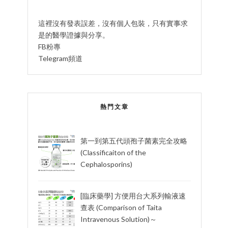
這裡沒有發表誤差，沒有個人包裝，只有實事求
是的醫學證據與分享。
FB粉專
Telegram頻道
熱門文章
第一到第五代頭孢子菌素完全攻略
(Classificaiton of the
Cephalosporins)
[臨床藥學] 方便用台大系列輸液速
查表 (Comparison of Taita
Intravenous Solution)～