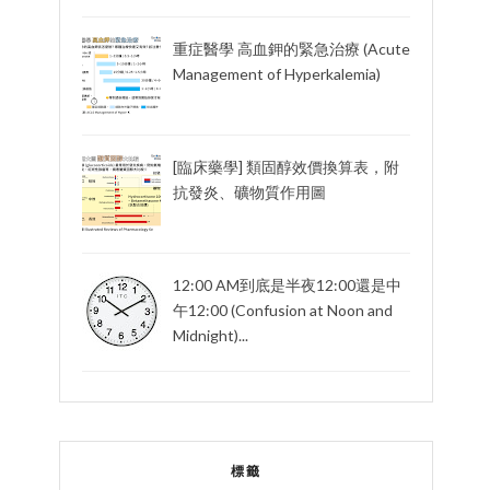
重症醫學 高血鉀的緊急治療 (Acute
Management of Hyperkalemia)
[臨床藥學] 類固醇效價換算表，附
抗發炎、礦物質作用圖
12:00 AM到底是半夜12:00還是中
午12:00 (Confusion at Noon and
Midnight)...
標籤