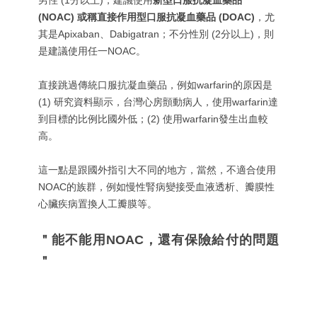
(NOAC) 或稱直接作用型口服抗凝血藥品 (DOAC)
，尤
其是Apixaban、Dabigatran；不分性別 (2分以上)，則
是建議使用任一NOAC。
直接跳過傳統口服抗凝血藥品，例如warfarin的原因是
(1) 研究資料顯示，台灣心房顫動病人，使用warfarin達
到目標的比例比國外低；(2) 使用warfarin發生出血較
高。
這一點是跟國外指引大不同的地方，當然，不適合使用
NOAC的族群，例如慢性腎病變接受血液透析、瓣膜性
心臟疾病置換人工瓣膜等。
＂能不能用NOAC，還有保險給付的問題
＂