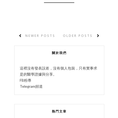
NEWER POSTS
OLDER POSTS
關於我們
這裡沒有發表誤差，沒有個人包裝，只有實事求
是的醫學證據與分享。
FB粉專
Telegram頻道
熱門文章