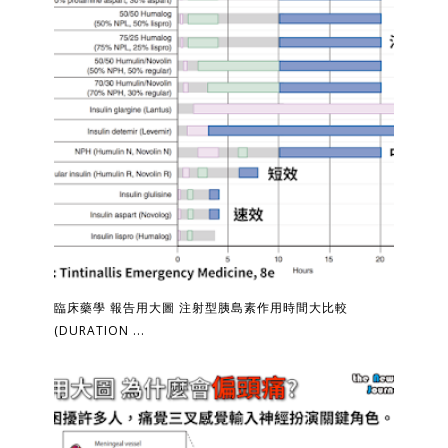
臨床藥學 報告用大圖 注射型胰島素作用時間大比較
(DURATION ...