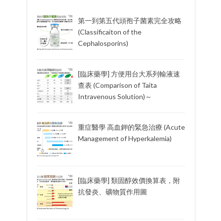
第一到第五代頭孢子菌素完全攻略
(Classificaiton of the
Cephalosporins)
[臨床藥學] 方便用台大系列輸液速
查表 (Comparison of Taita
Intravenous Solution)～
重症醫學 高血鉀的緊急治療 (Acute
Management of Hyperkalemia)
[臨床藥學] 類固醇效價換算表，附
抗發炎、礦物質作用圖