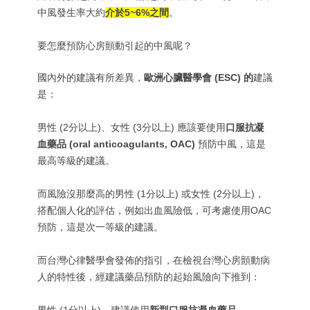
中風發生率大約
介於5~6%之間
。
要怎麼預防心房顫動引起的中風呢？
國內外的建議有所差異，
歐洲心臟醫學會 (ESC) 的
建議
是：
男性 (2分以上)、女性 (3分以上) 應該要使用
口服抗凝
血藥品 (oral anticoagulants, OAC)
預防中風，這是
最高等級的建議。
而風險沒那麼高的男性 (1分以上) 或女性 (2分以上)，
搭配個人化的評估，例如出血風險低，可考慮使用OAC
預防，這是次一等級的建議。
而台灣心律醫學會發佈的指引，在檢視台灣心房顫動病
人的特性後，經建議藥品預防的起始風險向下推到：
男性 (1分以上)，建議使用
新型口服抗凝血藥品