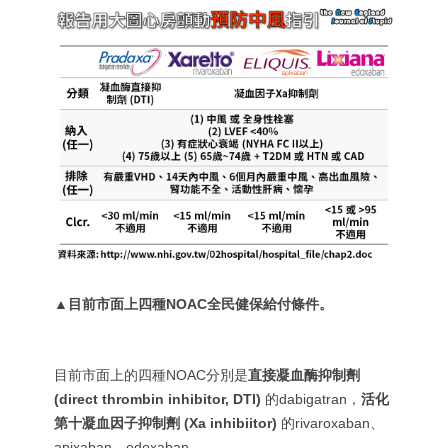
▲目前市面上四種NOAC全民健保給付條件。
目前市面上的四種NOAC分別是
直接凝血酶抑制劑
(direct thrombin inhibitor, DTI)
的dabigatran，
活化
第十凝血因子抑制劑 (Xa inhibiitor)
的rivaroxaban、
apixaban、edoxaban。