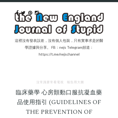
這裡沒有發表誤差，沒有個人包裝，只有實事求是的醫
學證據與分享。 FB：nejs Telegram頻道：
https://t.me/nejschannel
沒常識要常看電視
報告用大圖
臨床藥學 心房顫動口服抗凝血藥
品使用指引 (GUIDELINES OF
THE PREVENTION OF