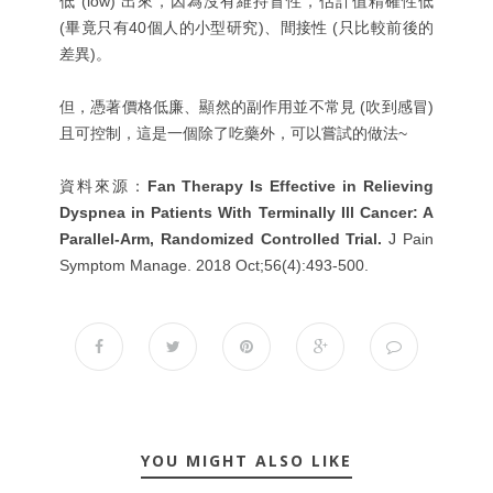
低 (low) 出來，因為沒有維持盲性，估計值精確性低
(畢竟只有40個人的小型研究)、間接性 (只比較前後的
差異)。
但，憑著價格低廉、顯然的副作用並不常見 (吹到感冒)
且可控制，這是一個除了吃藥外，可以嘗試的做法~
資料來源：
Fan Therapy Is Effective in Relieving
Dyspnea in Patients With Terminally Ill Cancer: A
Parallel-Arm, Randomized Controlled Trial.
J Pain
Symptom Manage. 2018 Oct;56(4):493-500.
YOU MIGHT ALSO LIKE