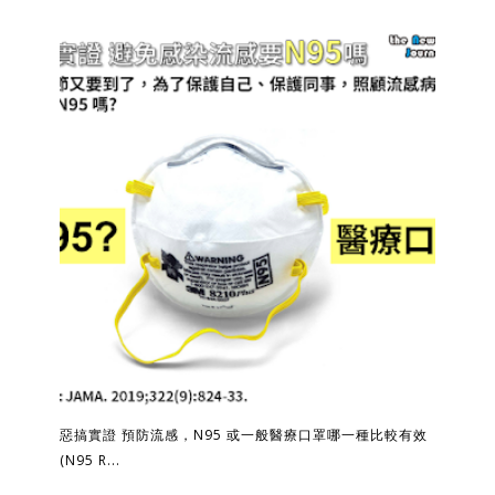
惡搞實證 預防流感，N95 或一般醫療口罩哪一種比較有效
(N95 R...