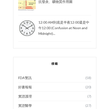
抗發炎、礦物質作用圖
12:00 AM到底是半夜12:00還是中
午12:00 (Confusion at Noon and
Midnight)...
標籤
FDA警訊
(58)
好書報報
(20)
實證護理
(7)
實證醫學
(27)