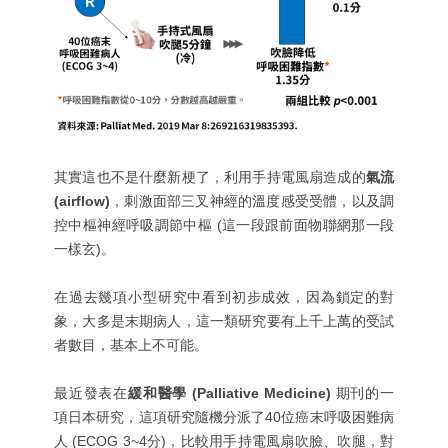
其實這也不是什麼新梗了，利用手持電風扇造成的
氣流
(airflow)
，刺激面部三叉神經的溫度感受受體，以及調
控中樞神經呼吸調節中樞 (這一段跟前面物聯網那一段
一樣玄)。
在過去幾項小型研究中看到初步成效，因為鎖定的對
象，大多是末期病人，這一類研究要有上千上萬的受試
者數目，基本上不可能。
最近發表在
緩和醫學 (Palliative Medicine)
期刊的一
項日本研究，這項研究隨機分派了40位癌末呼吸困難病
人 (ECOG 3~4分)，比較用手持電風扇吹臉、吹腿，對