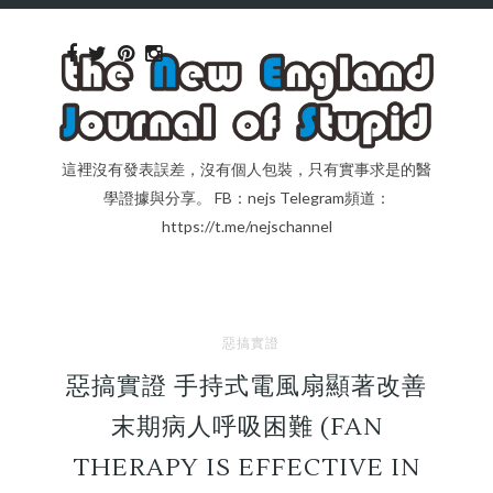
這裡沒有發表誤差，沒有個人包裝，只有實事求是的醫
學證據與分享。 FB：nejs Telegram頻道：
https://t.me/nejschannel
惡搞實證
惡搞實證 手持式電風扇顯著改善
末期病人呼吸困難 (FAN
THERAPY IS EFFECTIVE IN