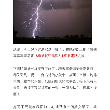
話說，今天好不容易熬到下班了，在歷經線上刷卡買個
高鐵車票需要
18道通關密碼
與
3通客服電話
之後..
下班時還好已經沒有下雨了，騎著車準備要去吃飯時，
卻又遇到車禍，一台右轉的小貨車，後面一台機車騎得
太快，根本煞不住，只聽到很大的煞車聲，接下來有人
滑倒，再接下來就是碰的一聲，一個人黏在小貨車的後
面了..
好死不死就在我面前，心裡只有一個英文單字，就