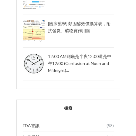
[臨床藥學] 類固醇效價換算表，附
抗發炎、礦物質作用圖
12:00 AM到底是半夜12:00還是中
午12:00 (Confusion at Noon and
Midnight)...
標籤
FDA警訊
(58)