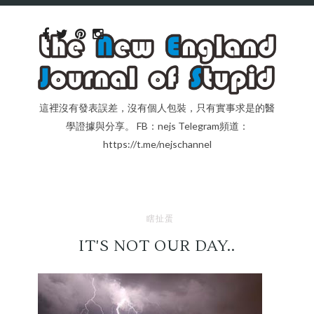
這裡沒有發表誤差，沒有個人包裝，只有實事求是的醫
學證據與分享。 FB：nejs Telegram頻道：
https://t.me/nejschannel
瞎扯蛋
IT'S NOT OUR DAY..