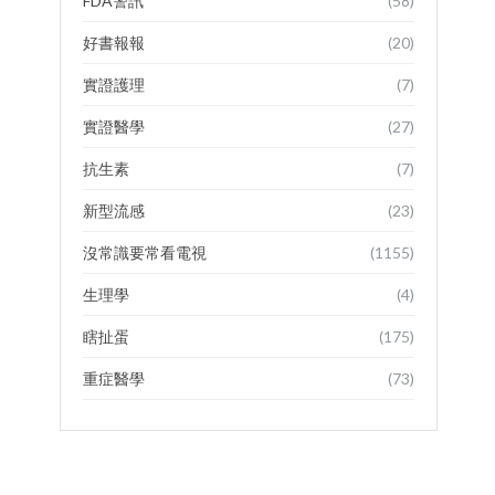
FDA警訊
(58)
好書報報
(20)
實證護理
(7)
實證醫學
(27)
抗生素
(7)
新型流感
(23)
沒常識要常看電視
(1155)
生理學
(4)
瞎扯蛋
(175)
重症醫學
(73)