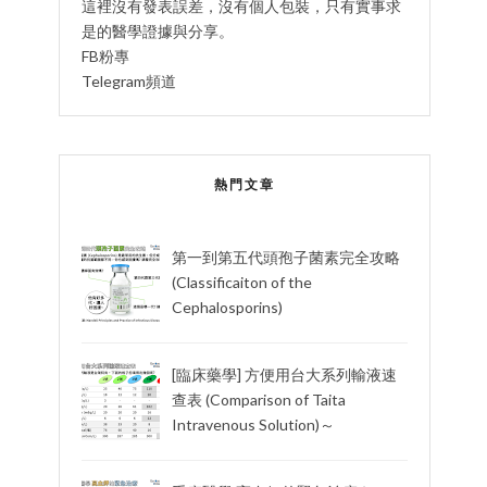
這裡沒有發表誤差，沒有個人包裝，只有實事求
是的醫學證據與分享。
FB粉專
Telegram頻道
熱門文章
第一到第五代頭孢子菌素完全攻略
(Classificaiton of the
Cephalosporins)
[臨床藥學] 方便用台大系列輸液速
查表 (Comparison of Taita
Intravenous Solution)～