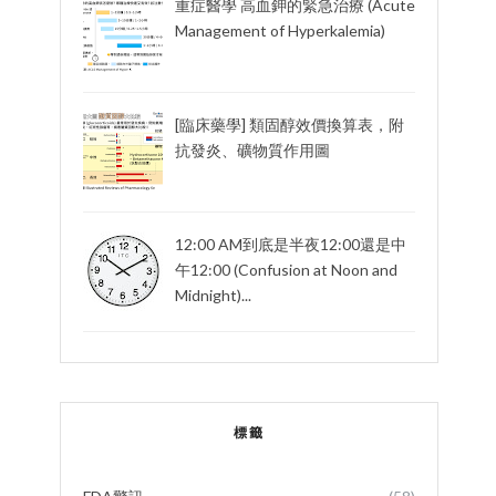
重症醫學 高血鉀的緊急治療 (Acute
Management of Hyperkalemia)
[臨床藥學] 類固醇效價換算表，附
抗發炎、礦物質作用圖
12:00 AM到底是半夜12:00還是中
午12:00 (Confusion at Noon and
Midnight)...
標籤