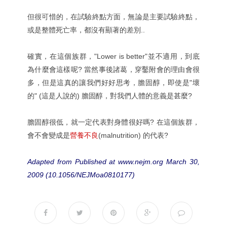
但很可惜的，在試驗終點方面，無論是主要試驗終點，
或是整體死亡率，都沒有顯著的差別..
確實，在這個族群，"Lower is better"並不適用，到底
為什麼會這樣呢? 當然事後諸葛，穿鑿附會的理由會很
多，但是這真的讓我們好好思考，膽固醇，即使是"壞
的" (這是人說的) 膽固醇，對我們人體的意義是甚麼?
膽固醇很低，就一定代表對身體很好嗎? 在這個族群，
會不會變成是
營養不良
(malnutrition) 的代表?
Adapted from Published at www.nejm.org March 30,
2009 (10.1056/NEJMoa0810177)