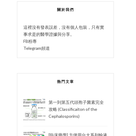
關於我們
這裡沒有發表誤差，沒有個人包裝，只有實
事求是的醫學證據與分享。
FB粉專
Telegram頻道
熱門文章
第一到第五代頭孢子菌素完全
攻略 (Classificaiton of the
Cephalosporins)
[臨床藥學] 方便用台大系列輸液