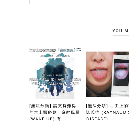
YOU M
[無法分類] 請支持難得
[無法分類] 舌尖上
的本土醫療劇：麻醉風暴
諾氏症 (RAYNAUD'
(WAKE UP) 有...
DISEASE)