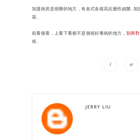
加護病房是很髒的地方，有各式各樣高抗藥性細菌..
器..
前看後看，上看下看都不是個很好養病的地方，
別再對
候..
JERRY LIU