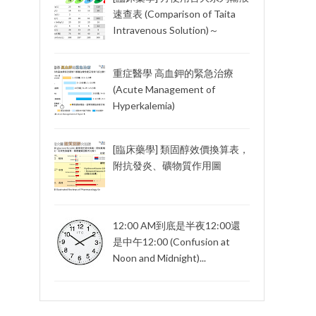
速查表 (Comparison of Taita
Intravenous Solution)～
重症醫學 高血鉀的緊急治療
(Acute Management of
Hyperkalemia)
[臨床藥學] 類固醇效價換算表，
附抗發炎、礦物質作用圖
12:00 AM到底是半夜12:00還
是中午12:00 (Confusion at
Noon and Midnight)...