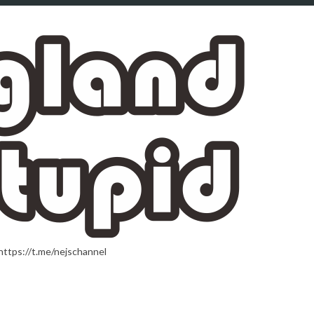
t.me/nejschannel