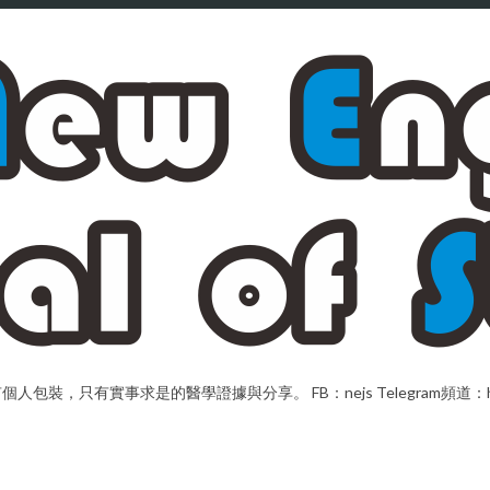
，只有實事求是的醫學證據與分享。 FB：nejs Telegram頻道：https://