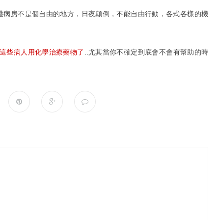
加護病房不是個自由的地方，日夜顛倒，不能自由行動，各式各樣的機
這些病人用化學治療藥物了
..尤其當你不確定到底會不會有幫助的時