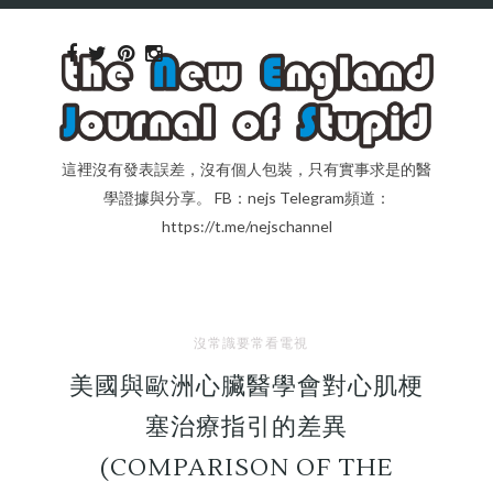
這裡沒有發表誤差，沒有個人包裝，只有實事求是的醫
學證據與分享。 FB：nejs Telegram頻道：
https://t.me/nejschannel
沒常識要常看電視
美國與歐洲心臟醫學會對心肌梗
塞治療指引的差異
(COMPARISON OF THE