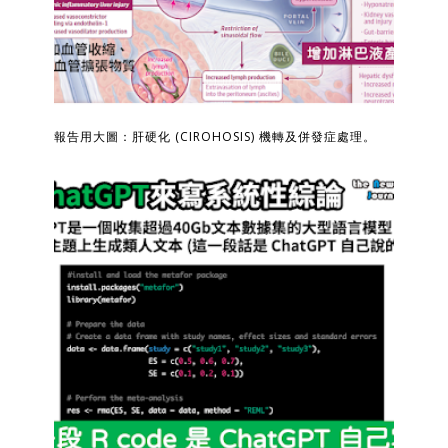
報告用大圖：肝硬化 (CIROHOSIS) 機轉及併發症處理。