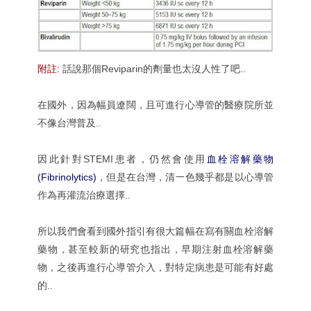
附註:
話說那個Reviparin的劑量也太沒人性了吧..
在國外，因為幅員遼闊，且可進行心導管的醫療院所並
不像台灣普及..
因此針對STEMI患者，仍然會使用
血栓溶解藥物
(Fibrinolytics)
，但是在台灣，清一色幾乎都是以心導管
作為再灌流治療選擇..
所以我們會看到國外指引有很大篇幅在寫有關血栓溶解
藥物，甚至較新的研究也指出，早期注射血栓溶解藥
物，之後再進行心導管介入，對特定病患是可能有好處
的..