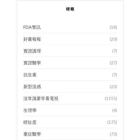
標籤
FDA警訊
(58)
好書報報
(20)
實證護理
(7)
實證醫學
(27)
抗生素
(7)
新型流感
(23)
沒常識要常看電視
(1155)
生理學
(4)
瞎扯蛋
(175)
重症醫學
(73)