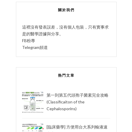
關於我們
這裡沒有發表誤差，沒有個人包裝，只有實事求
是的醫學證據與分享。
FB粉專
Telegram頻道
熱門文章
第一到第五代頭孢子菌素完全攻略
(Classificaiton of the
Cephalosporins)
[臨床藥學] 方便用台大系列輸液速