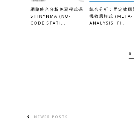
網路統合分析免寫程式碼
統合分析：固定效應
SHINYNMA (NO-
機效應模式 (META-
CODE STATI...
ANALYSIS: FI...
0
NEWER POSTS