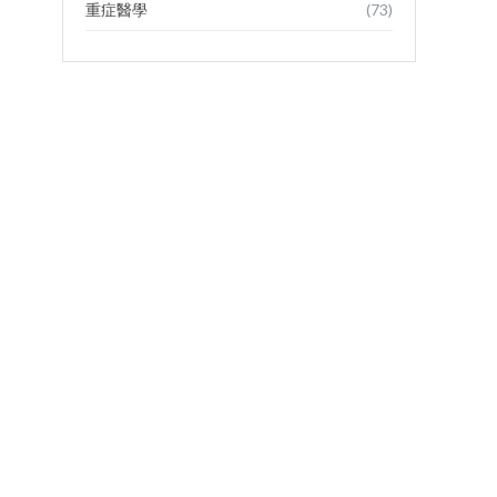
重症醫學
(73)