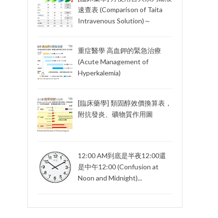
速查表 (Comparison of Taita
Intravenous Solution)～
重症醫學 高血鉀的緊急治療
(Acute Management of
Hyperkalemia)
[臨床藥學] 類固醇效價換算表，
附抗發炎、礦物質作用圖
12:00 AM到底是半夜12:00還
是中午12:00 (Confusion at
Noon and Midnight)...