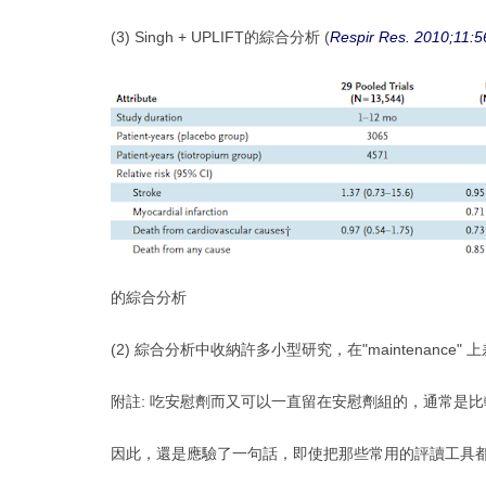
(3) Singh + UPLIFT的綜合分析 (
Respir Res. 2010;11:5
的綜合分析
(2) 綜合分析中收納許多小型研究，在"maintenan
附註:
吃安慰劑而又可以一直留在安慰劑組的，通常是比較
因此，還是應驗了一句話，即使把那些常用的評讀工具都