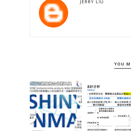
JERRY LIU
YOU M