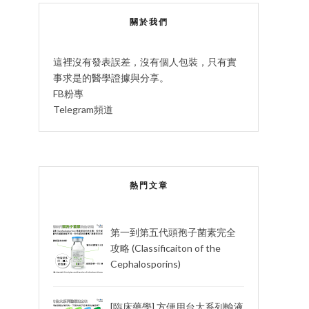
關於我們
這裡沒有發表誤差，沒有個人包裝，只有實
事求是的醫學證據與分享。
FB粉專
Telegram頻道
熱門文章
第一到第五代頭孢子菌素完全
攻略 (Classificaiton of the
Cephalosporins)
[臨床藥學] 方便用台大系列輸液