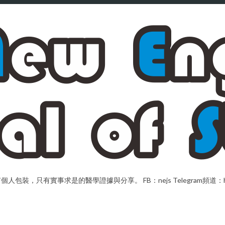
，只有實事求是的醫學證據與分享。 FB：nejs Telegram頻道：https://