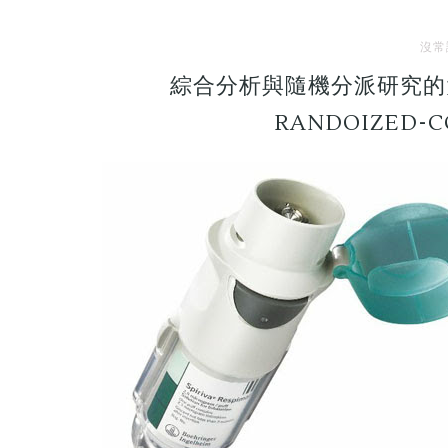
沒常
綜合分析與隨機分派研究的大戰 
RANDOIZED-CO