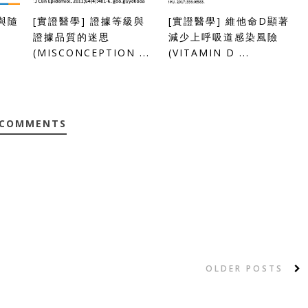
與隨
[實證醫學] 證據等級與
[實證醫學] 維他命D顯著
證據品質的迷思
減少上呼吸道感染風險
(MISCONCEPTION ...
(VITAMIN D ...
 COMMENTS
OLDER POSTS