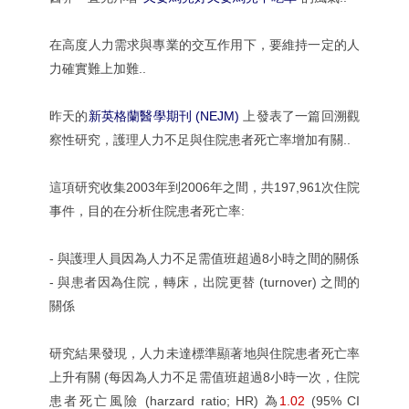
在高度人力需求與專業的交互作用下，要維持一定的人
力確實難上加難..
昨天的
新英格蘭醫學期刊 (NEJM)
上發表了一篇回溯觀
察性研究，護理人力不足與住院患者死亡率增加有關..
這項研究收集2003年到2006年之間，共197,961次住院
事件，目的在分析住院患者死亡率:
- 與護理人員因為人力不足需值班超過8小時之間的關係
- 與患者因為住院，轉床，出院更替 (turnover) 之間的
關係
研究結果發現，人力未達標準顯著地與住院患者死亡率
上升有關 (每因為人力不足需值班超過8小時一次，住院
患者死亡風險 (harzard ratio; HR) 為
1.02
(95% CI