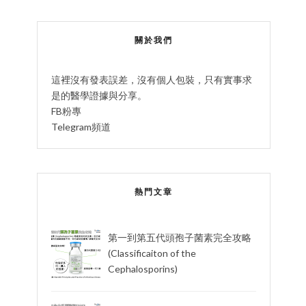
關於我們
這裡沒有發表誤差，沒有個人包裝，只有實事求
是的醫學證據與分享。
FB粉專
Telegram頻道
熱門文章
第一到第五代頭孢子菌素完全攻略
(Classificaiton of the
Cephalosporins)