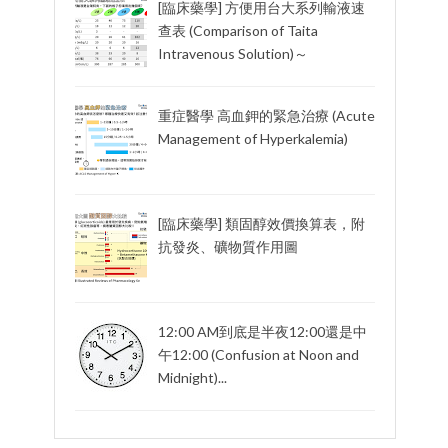
[臨床藥學] 方便用台大系列輸液速
查表 (Comparison of Taita
Intravenous Solution)～
重症醫學 高血鉀的緊急治療 (Acute
Management of Hyperkalemia)
[臨床藥學] 類固醇效價換算表，附
抗發炎、礦物質作用圖
12:00 AM到底是半夜12:00還是中
午12:00 (Confusion at Noon and
Midnight)...