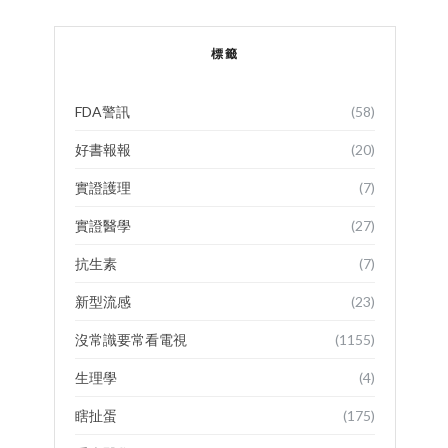
標籤
FDA警訊
(58)
好書報報
(20)
實證護理
(7)
實證醫學
(27)
抗生素
(7)
新型流感
(23)
沒常識要常看電視
(1155)
生理學
(4)
瞎扯蛋
(175)