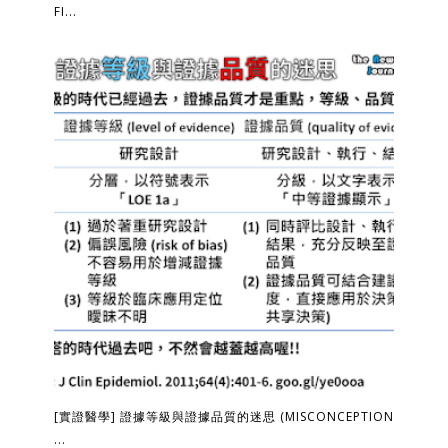
FI...
[實證醫學] 證據等級與證據品質的迷思 (MISCONCEPTION
...