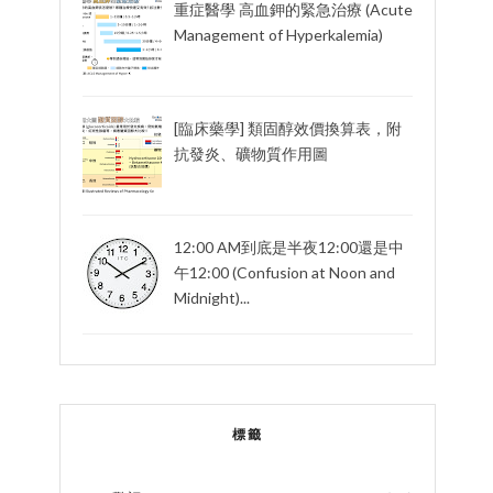
重症醫學 高血鉀的緊急治療 (Acute
Management of Hyperkalemia)
[臨床藥學] 類固醇效價換算表，附
抗發炎、礦物質作用圖
12:00 AM到底是半夜12:00還是中
午12:00 (Confusion at Noon and
Midnight)...
標籤