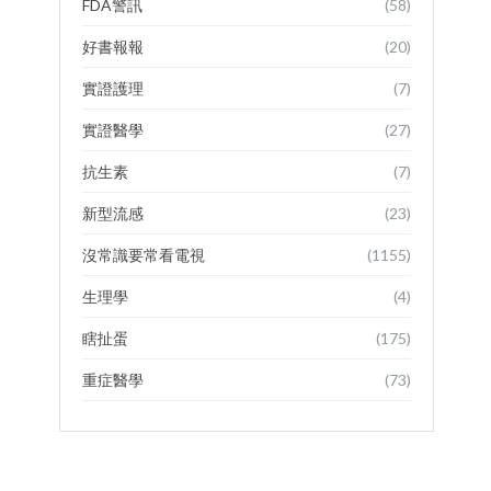
FDA警訊
(58)
好書報報
(20)
實證護理
(7)
實證醫學
(27)
抗生素
(7)
新型流感
(23)
沒常識要常看電視
(1155)
生理學
(4)
瞎扯蛋
(175)
重症醫學
(73)