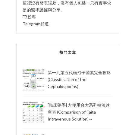
這裡沒有發表誤差，沒有個人包裝，只有實事求
是的醫學證據與分享。
FB粉專
Telegram頻道
熱門文章
第一到第五代頭孢子菌素完全攻略
(Classificaiton of the
Cephalosporins)
[臨床藥學] 方便用台大系列輸液速
查表 (Comparison of Taita
Intravenous Solution)～