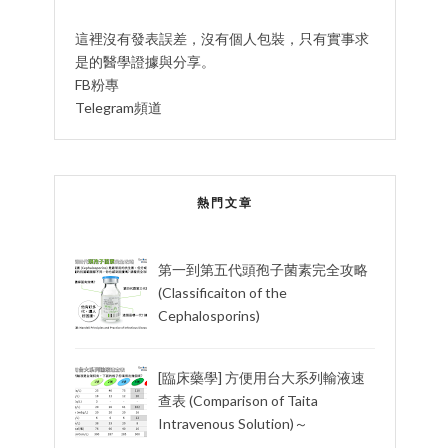
這裡沒有發表誤差，沒有個人包裝，只有實事求
是的醫學證據與分享。
FB粉專
Telegram頻道
熱門文章
第一到第五代頭孢子菌素完全攻略
(Classificaiton of the
Cephalosporins)
[臨床藥學] 方便用台大系列輸液速
查表 (Comparison of Taita
Intravenous Solution)～