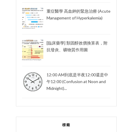
重症醫學 高血鉀的緊急治療 (Acute
Management of Hyperkalemia)
[臨床藥學] 類固醇效價換算表，附
抗發炎、礦物質作用圖
12:00 AM到底是半夜12:00還是中
午12:00 (Confusion at Noon and
Midnight)...
標籤