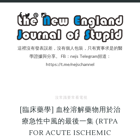
這裡沒有發表誤差，沒有個人包裝，只有實事求是的醫
學證據與分享。 FB：nejs Telegram頻道：
https://t.me/nejschannel
沒常識要常看電視
[臨床藥學] 血栓溶解藥物用於治
療急性中風的最後一集 (RTPA
FOR ACUTE ISCHEMIC