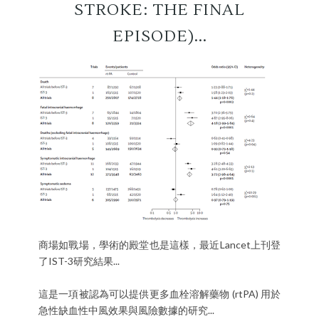
STROKE: THE FINAL
EPISODE)...
商場如戰場，學術的殿堂也是這樣，最近Lancet上刊登
了IST-3研究結果...
這是一項被認為可以提供更多血栓溶解藥物 (rtPA) 用於
急性缺血性中風效果與風險數據的研究...