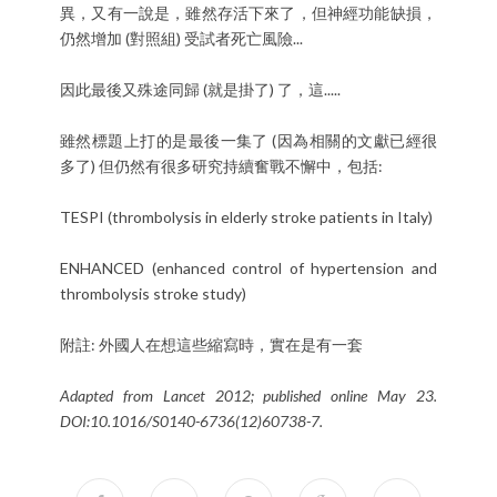
異，又有一說是，雖然存活下來了，但神經功能缺損，
仍然增加 (對照組) 受試者死亡風險...
因此最後又殊途同歸 (就是掛了) 了，這.....
雖然標題上打的是最後一集了 (因為相關的文獻已經很
多了) 但仍然有很多研究持續奮戰不懈中，包括:
TESPI (thrombolysis in elderly stroke patients in Italy)
ENHANCED (enhanced control of hypertension and
thrombolysis stroke study)
附註: 外國人在想這些縮寫時，實在是有一套
Adapted from Lancet 2012; published online May 23.
DOI:10.1016/S0140-6736(12)60738-7.