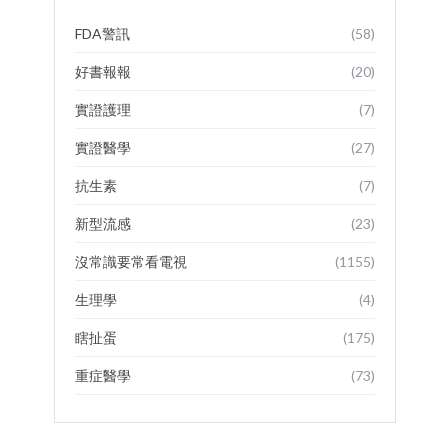
FDA警訊
(58)
好書報報
(20)
實證護理
(7)
實證醫學
(27)
抗生素
(7)
新型流感
(23)
沒常識要常看電視
(1155)
生理學
(4)
瞎扯蛋
(175)
重症醫學
(73)