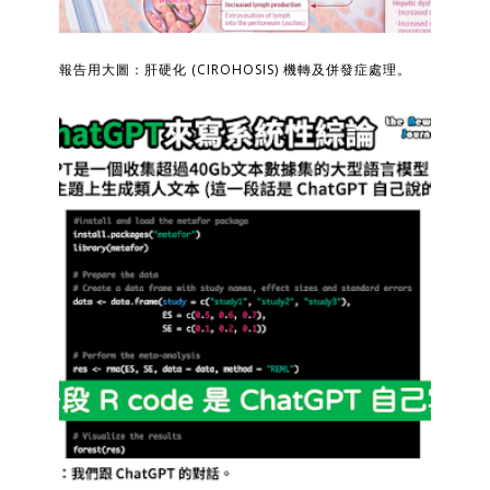
報告用大圖：肝硬化 (CIROHOSIS) 機轉及併發症處理。