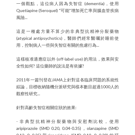
一個觀點，這位病人因為失智症 (dementia)，使用
Quetiapine (Seroquel) "可能"增加死亡率與腦血管疾病
風險...
這是一種處方量不算少的非典型抗精神分裂藥物
(atypical antipsychotics)，醫師們經常醫囑於睡前使
用，控制病人一些與失智症有關的焦慮行為...
這樣核准適應症以外 (off-label use) 的用法，效果與安
全性如何? 這位藥師的說法是有依據?
2011年一篇刊登在
JAMA
上針對這各臨床問題的系統性
綜論，目標收納隨機分派研究與樣本數目超過1000人的
觀察性研究...
針對高齡失智症相關症狀的效果:
- 非典型抗精神分裂藥物與安慰劑比較，使用
aripiprazole (SMD 0.20, 0.04-0.35)，olanzapine (SMD