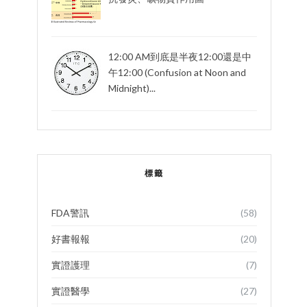
12:00 AM到底是半夜12:00還是中
午12:00 (Confusion at Noon and
Midnight)...
標籤
FDA警訊
(58)
好書報報
(20)
實證護理
(7)
實證醫學
(27)