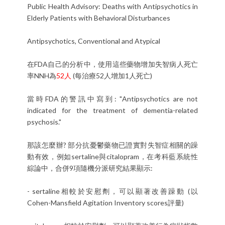
Public Health Advisory: Deaths with Antipsychotics in
Elderly Patients with Behavioral Disturbances
Antipsychotics, Conventional and Atypical
在FDA自己的分析中，使用這些藥物增加失智病人死亡
率NNH為
52人
(每治療52人增加1人死亡)
當時FDA的警訊中寫到: "Antipsychotics are not
indicated for the treatment of dementia-related
psychosis."
那該怎麼辦? 部分抗憂鬱藥物已證實對失智症相關的躁
動有效，例如sertaline與citalopram，在考科藍系統性
綜論中，合併9項隨機分派研究結果顯示:
- sertaline相較於安慰劑，可以顯著改善躁動 (以
Cohen-Mansfield Agitation Inventory scores評量)