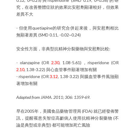
0.12, 0~0.25)與risperidone (SMD 0.19, 0~0.38)的研
究，在改善整體症狀的效果比安慰劑顯著較好，但效果
差異不大
- 但使用quetiapine的研究合併起來後，與安慰劑相比
無顯著差異 (SMD 0.11, -0.02~0.24)
安全性方面，非典型抗精神分裂藥物與安慰劑比較:
- olanzapine (OR
2.30
, 1.08-5.61)，risperidone (OR
2.10
, 1.38-3.22) 與心血管事件顯著增加有關
- risperidone (OR
3.12
, 1.38-3.22) 與腦血管事件風險顯
著增加有關
Adapted from JAMA. 2011; 306: 1359-69.
早在2005年，美國食品藥物管理局 (FDA) 就已經發佈警
訊，提醒罹患失智症高齡病人使用抗精神分裂藥物 (不
論是典型或非典型) 都可能增加死亡風險