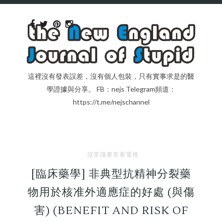
這裡沒有發表誤差，沒有個人包裝，只有實事求是的醫
學證據與分享。 FB：nejs Telegram頻道：
https://t.me/nejschannel
沒常識要常看電視
[臨床藥學] 非典型抗精神分裂藥
物用於核准外適應症的好處 (與傷
害) (BENEFIT AND RISK OF