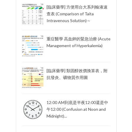
[臨床藥學] 方便用台大系列輸液速
查表 (Comparison of Taita
Intravenous Solution)～
重症醫學 高血鉀的緊急治療 (Acute
Management of Hyperkalemia)
[臨床藥學] 類固醇效價換算表，附
抗發炎、礦物質作用圖
12:00 AM到底是半夜12:00還是中
午12:00 (Confusion at Noon and
Midnight)...