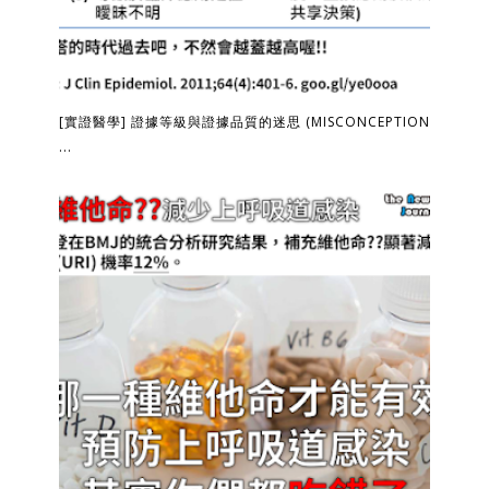
[實證醫學] 證據等級與證據品質的迷思 (MISCONCEPTION
...