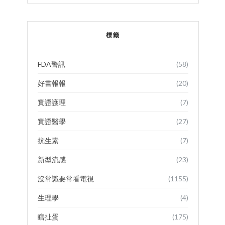
標籤
FDA警訊
(58)
好書報報
(20)
實證護理
(7)
實證醫學
(27)
抗生素
(7)
新型流感
(23)
沒常識要常看電視
(1155)
生理學
(4)
瞎扯蛋
(175)