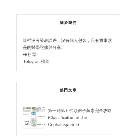
關於我們
這裡沒有發表誤差，沒有個人包裝，只有實事求
是的醫學證據與分享。
FB粉專
Telegram頻道
熱門文章
第一到第五代頭孢子菌素完全攻略
(Classificaiton of the
Cephalosporins)