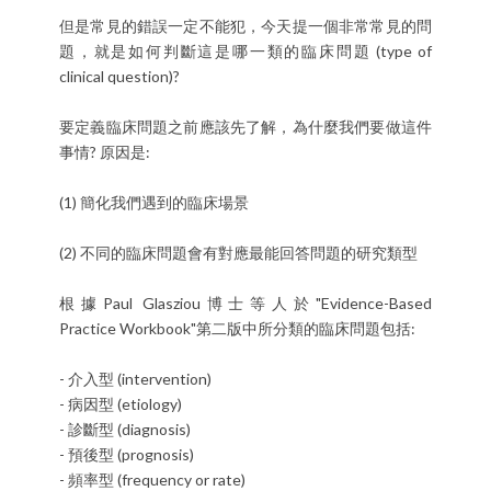
但是常見的錯誤一定不能犯，今天提一個非常常見的問
題，就是如何判斷這是哪一類的臨床問題 (type of
clinical question)?
要定義臨床問題之前應該先了解，為什麼我們要做這件
事情? 原因是:
(1) 簡化我們遇到的臨床場景
(2) 不同的臨床問題會有對應最能回答問題的研究類型
根據Paul Glasziou博士等人於"Evidence-Based
Practice Workbook"第二版中所分類的臨床問題包括:
- 介入型 (intervention)
- 病因型 (etiology)
- 診斷型 (diagnosis)
- 預後型 (prognosis)
- 頻率型 (frequency or rate)