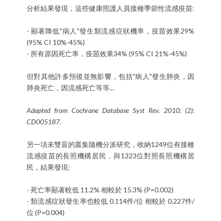
分析結果發現，這些健康照護人員接種季節性流感疫苗:
- 顯著降低"病人"發生類流感症狀機率，疫苗效果29%
(95% CI 10%-45%)
- 所有原因死亡率，疫苗效果34% (95% CI 21%-45%)
但對其他許多預後並無影響，包括"病人"發生肺炎，因
肺炎死亡，因流感死亡等等...
Adapted from Cochrane Database Syst Rev. 2010; (2):
CD005187.
另一項未雙盲的叢集隨機分派研究，收納1249位有接種
流感疫苗的長照機構居民，與1323位對照長照機構居
民，結果發現:
- 死亡率顯著較低 11.2% 相較於 15.3% (P=0.002)
- 類流感症狀發生率也較低 0.114件/位 相較於 0.227件/
位 (P=0.004)