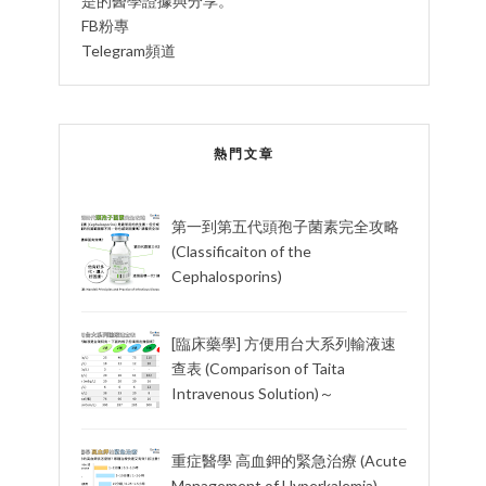
是的醫學證據與分享。
FB粉專
Telegram頻道
熱門文章
第一到第五代頭孢子菌素完全攻略
(Classificaiton of the
Cephalosporins)
[臨床藥學] 方便用台大系列輸液速
查表 (Comparison of Taita
Intravenous Solution)～
重症醫學 高血鉀的緊急治療 (Acute
Management of Hyperkalemia)