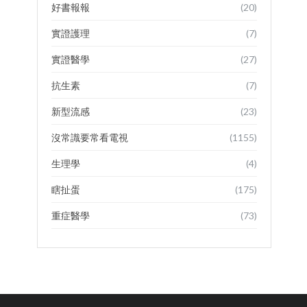
好書報報
(20)
實證護理
(7)
實證醫學
(27)
抗生素
(7)
新型流感
(23)
沒常識要常看電視
(1155)
生理學
(4)
瞎扯蛋
(175)
重症醫學
(73)