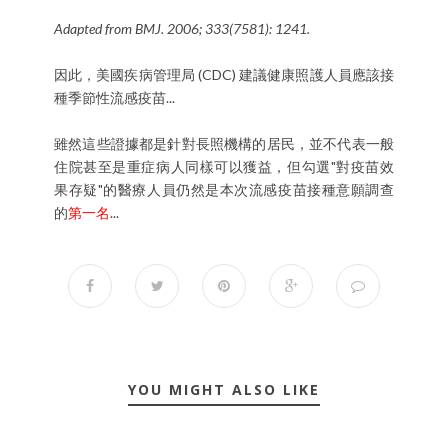
Adapted from BMJ. 2006; 333(7581): 1241.
因此，美國疾病管理局 (CDC) 建議健康照護人員應該接
種季節性流感疫苗...
雖然這些證據都是針對長照機構的居民，並不代表一般
住院甚至是重症病人同樣可以獲益，但勾選"對疫苗效
果存疑"的醫療人員仍然是本次流感疫苗接種意願調查
的
第一名
...
YOU MIGHT ALSO LIKE