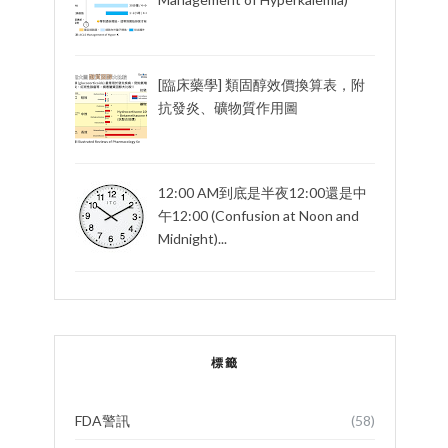
[臨床藥學] 類固醇效價換算表，附
抗發炎、礦物質作用圖
12:00 AM到底是半夜12:00還是中
午12:00 (Confusion at Noon and
Midnight)...
標籤
FDA警訊
(58)