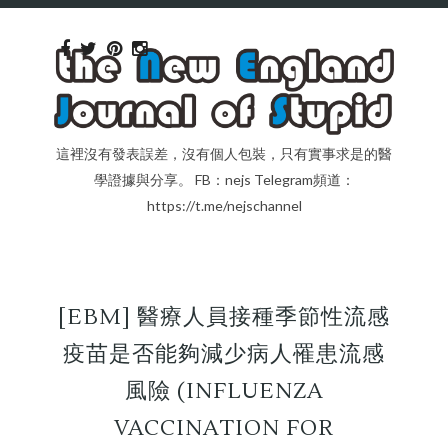
這裡沒有發表誤差，沒有個人包裝，只有實事求是的醫
學證據與分享。 FB：nejs Telegram頻道：
https://t.me/nejschannel
[EBM] 醫療人員接種季節性流感
疫苗是否能夠減少病人罹患流感
風險 (INFLUENZA
VACCINATION FOR