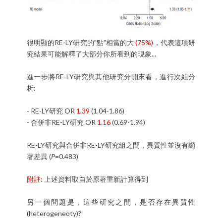
很明顯的RE-LY研究的"點"相當的大
(75%)
，代表這項研
究結果可能解釋了大部分你所看到的現象...
進一步將RE-LY研究與其他研究分開來看，進行次組分
析:
- RE-LY研究 OR
1.39
(1.04-1.86)
- 合併非RE-LY研究 OR
1.16
(0.69-1.94)
RE-LY研究與合併非RE-LY研究組之間，異質性並沒有顯
著差異 (
P
=0.483)
附註:
上述資料取自於原著重新計算得到
另一個問題是，這些研究之間，是否存在異質性
(heterogeneoty)?