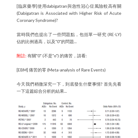
[臨床藥學]使用dabigatran與急性冠心症風險較高有關
(Dabigatran is Associated with Higher Risk of Acute
Coronary Syndrome)?
當時我們也提出了一些問題點，包括單一研究 (RE-LY)
佔的比例過高，以及"0"的問題...
附註:
有關"0" (不是"o") 的痛苦，請看:
[EBM] 痛苦的零 (Meta-analysis of Rare Events)
今天我們稍微深究一下，到底發生什麼事情? 首先先看
一下這篇綜合分析的結果...