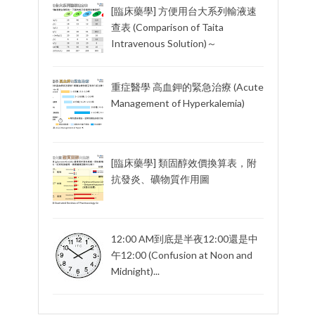
[臨床藥學] 方便用台大系列輸液速
查表 (Comparison of Taita
Intravenous Solution)～
重症醫學 高血鉀的緊急治療 (Acute
Management of Hyperkalemia)
[臨床藥學] 類固醇效價換算表，附
抗發炎、礦物質作用圖
12:00 AM到底是半夜12:00還是中
午12:00 (Confusion at Noon and
Midnight)...