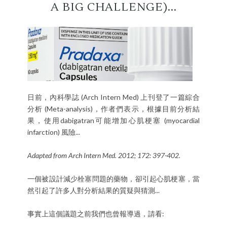
A BIG CHALLENGE)...
日前，內科學誌 (Arch Intern Med) 上刊登了一篇綜合
分析 (Meta-analysis)，作者們表示，根據目前分析結
果，使用dabigatran可能增加心肌梗塞 (myocardial
infarction) 風險...
Adapted from Arch Intern Med. 2012; 172: 397-402.
一個被設計減少栓塞問題的藥物，卻引起心肌梗塞，當
然引起了許多人對分析結果的質疑與猜測...
事實上這個議題之前我們也曾報導過，請看: