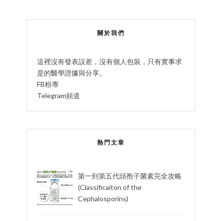
關於我們
這裡沒有發表誤差，沒有個人包裝，只有實事求
是的醫學證據與分享。
FB粉專
Telegram頻道
熱門文章
第一到第五代頭孢子菌素完全攻略
(Classificaiton of the
Cephalosporins)