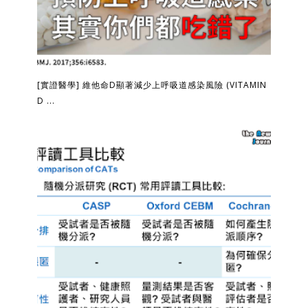
[實證醫學] 維他命D顯著減少上呼吸道感染風險 (VITAMIN
D ...