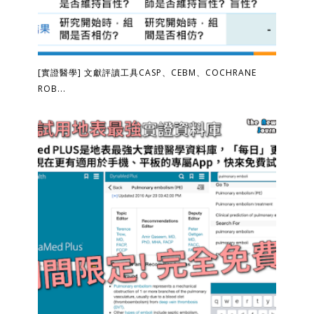
[實證醫學] 文獻評讀工具CASP、CEBM、COCHRANE
ROB...