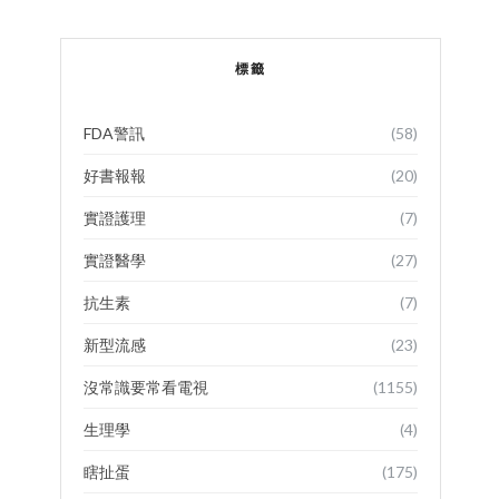
標籤
FDA警訊
(58)
好書報報
(20)
實證護理
(7)
實證醫學
(27)
抗生素
(7)
新型流感
(23)
沒常識要常看電視
(1155)
生理學
(4)
瞎扯蛋
(175)