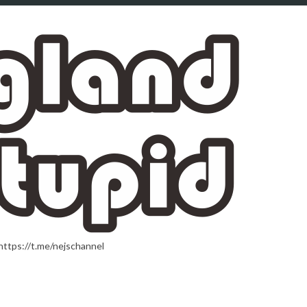
t.me/nejschannel