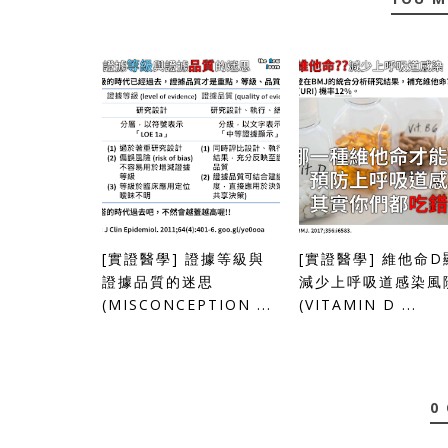
[實證醫學] 證據等級與
[實證醫學] 維他命D
證據品質的迷思
減少上呼吸道感染風
(MISCONCEPTION ...
(VITAMIN D ...
0