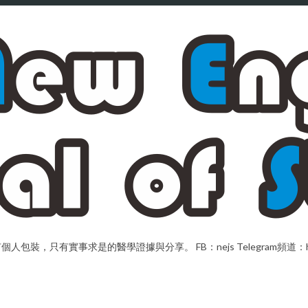
，只有實事求是的醫學證據與分享。 FB：nejs Telegram頻道：https://