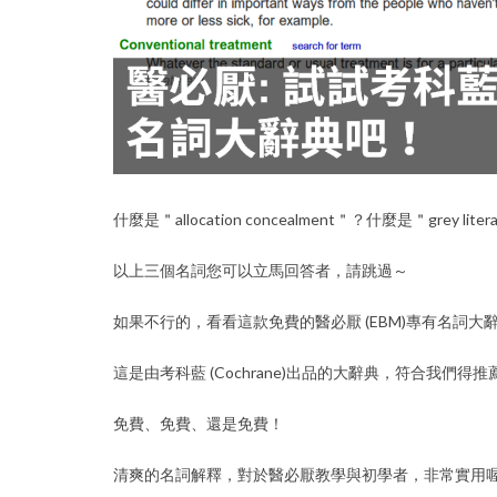
什麼是＂allocation concealment＂？什麼是＂grey lite
以上三個名詞您可以立馬回答者，請跳過～
如果不行的，看看這款免費的醫必厭 (EBM)專有名詞大
這是由考科藍 (Cochrane)出品的大辭典，符合我們得
免費、免費、還是免費！
清爽的名詞解釋，對於醫必厭教學與初學者，非常實用