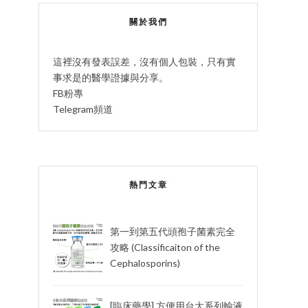
關於我們
這裡沒有發表誤差，沒有個人包裝，只有實
事求是的醫學證據與分享。
FB粉專
Telegram頻道
熱門文章
第一到第五代頭孢子菌素完全
攻略 (Classificaiton of the
Cephalosporins)
[臨床藥學] 方便用台大系列輸液