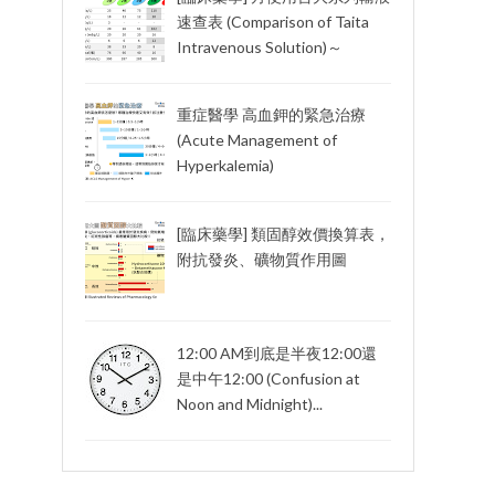
速查表 (Comparison of Taita
Intravenous Solution)～
重症醫學 高血鉀的緊急治療
(Acute Management of
Hyperkalemia)
[臨床藥學] 類固醇效價換算表，
附抗發炎、礦物質作用圖
12:00 AM到底是半夜12:00還
是中午12:00 (Confusion at
Noon and Midnight)...