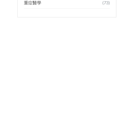
重症醫學
(73)