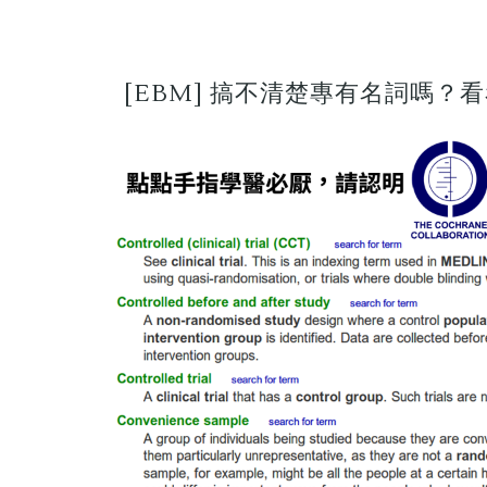
[EBM] 搞不清楚專有名詞嗎