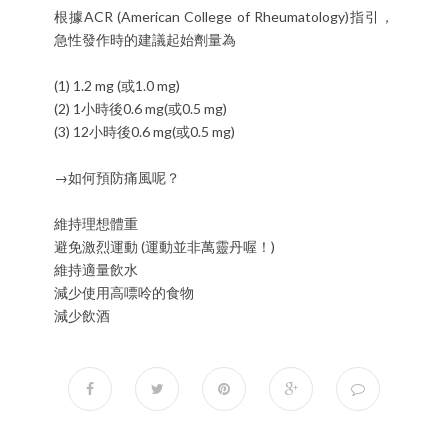
根據ACR (American College of Rheumatology)指引，
急性發作時的建議起始劑量為
(1) 1.2 mg (或1.0 mg)
(2) 1小時後0.6 mg(或0.5 mg)
(3) 12小時後0.6 mg(或0.5 mg)
→如何預防痛風呢？
維持理想體重
避免激烈運動 (運動並非萬靈丹喔！)
維持適量飲水
減少使用高嘌呤的食物
減少飲酒