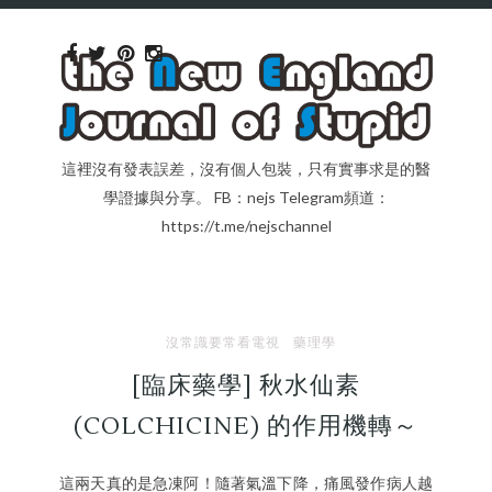
這裡沒有發表誤差，沒有個人包裝，只有實事求是的醫
學證據與分享。 FB：nejs Telegram頻道：
https://t.me/nejschannel
沒常識要常看電視
藥理學
[臨床藥學] 秋水仙素
(COLCHICINE) 的作用機轉～
這兩天真的是急凍阿！隨著氣溫下降，痛風發作病人越