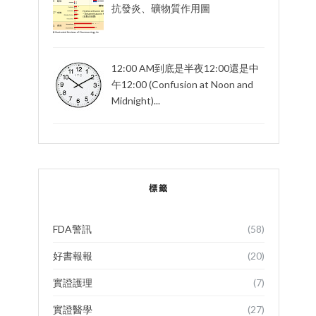
抗發炎、礦物質作用圖
12:00 AM到底是半夜12:00還是中
午12:00 (Confusion at Noon and
Midnight)...
標籤
FDA警訊
(58)
好書報報
(20)
實證護理
(7)
實證醫學
(27)