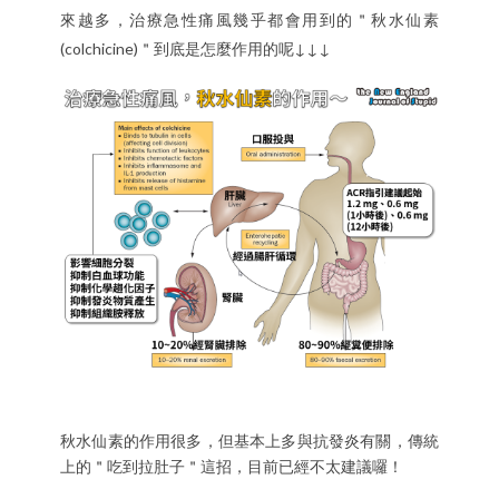
來越多，治療急性痛風幾乎都會用到的＂秋水仙素
(colchicine)＂到底是怎麼作用的呢↓↓↓
秋水仙素的作用很多，但基本上多與抗發炎有關，傳統
上的＂吃到拉肚子＂這招，目前已經不太建議囉！