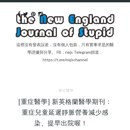
這裡沒有發表誤差，沒有個人包裝，只有實事求是的醫
學證據與分享。 FB：nejs Telegram頻道：
https://t.me/nejschannel
重症醫學
[重症醫學] 新英格蘭醫學期刊：
重症兒童延遲靜脈營養減少感
染、提早出院喔！