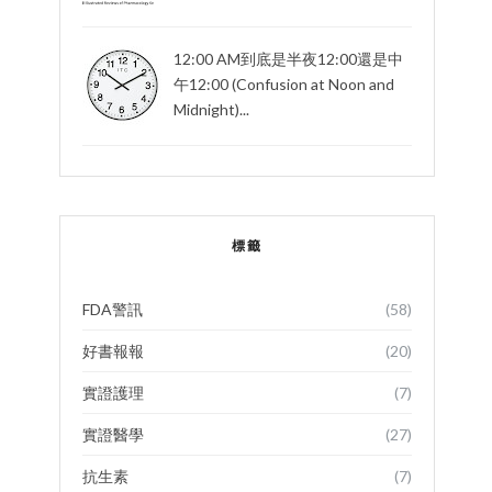
12:00 AM到底是半夜12:00還是中
午12:00 (Confusion at Noon and
Midnight)...
標籤
FDA警訊
(58)
好書報報
(20)
實證護理
(7)
實證醫學
(27)
抗生素
(7)