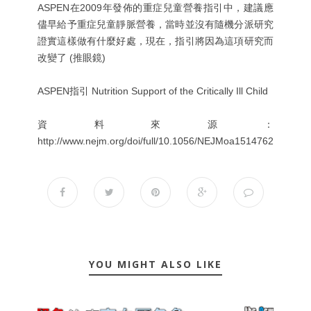
ASPEN在2009年發佈的重症兒童營養指引中，建議應
儘早給予重症兒童靜脈營養，當時並沒有隨機分派研究
證實這樣做有什麼好處，現在，指引將因為這項研究而
改變了 (推眼鏡)
ASPEN指引 Nutrition Support of the Critically Ill Child
資料來源：
http://www.nejm.org/doi/full/10.1056/NEJMoa1514762
YOU MIGHT ALSO LIKE