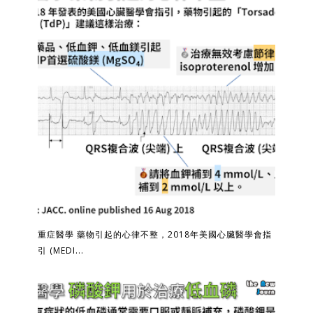
重症醫學 藥物引起的心律不整，2018年美國心臟醫學會指
引 (MEDI...