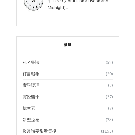
午12:00 (Confusion at Noon and
Midnight)...
標籤
FDA警訊
(58)
好書報報
(20)
實證護理
(7)
實證醫學
(27)
抗生素
(7)
新型流感
(23)
沒常識要常看電視
(1155)