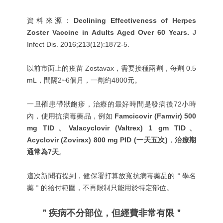
資料來源：
Declining Effectiveness of Herpes
Zoster Vaccine in Adults Aged Over 60 Years.
J
Infect Dis. 2016;213(12):1872-5.
以前市面上的疫苗 Zostavax，需要接種兩劑，每劑 0.5
mL，間隔2~6個月，一劑約4800元。
一旦罹患帶狀皰疹，治療的最好時間是發病後72小時
內，使用抗病毒藥品，例如
Famcicovir (Famvir) 500
mg TID、Valacyclovir (Valtrex) 1 gm TID、
Acyclovir (Zovirax) 800 mg PID (一天五次)
，
治療期
通常為7天
。
這次新聞有提到，健保署打算放寬抗病毒藥品的＂學名
藥＂的給付範圍，不再限制只能用於特定部位。
＂疾病不分部位，但經費非常有限＂