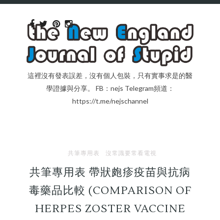
這裡沒有發表誤差，沒有個人包裝，只有實事求是的醫
學證據與分享。 FB：nejs Telegram頻道：
https://t.me/nejschannel
共筆專用表
沒常識要常看電視
共筆專用表 帶狀皰疹疫苗與抗病
毒藥品比較 (COMPARISON OF
HERPES ZOSTER VACCINE