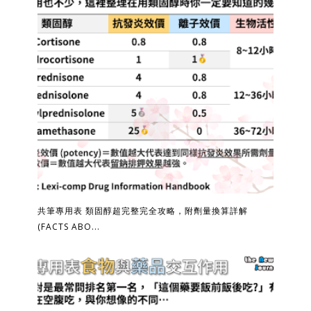
共筆專用表 類固醇超完整完全攻略，附劑量換算詳解
(FACTS ABO...