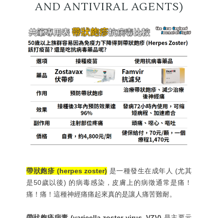
AND ANTIVIRAL AGENTS)
帶狀皰疹 (herpes zoster)
是一種發生在成年人 (尤其
是50歲以後) 的病毒感染，皮膚上的病徵通常是痛！
痛！痛！這種神經痛痛起來真的是讓人痛苦難耐。
帶狀皰疹病毒 (varicella zoster virus, VZV)
是主要元