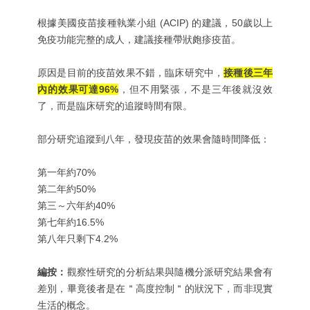
根據美國疫苗接種執業小組 (ACIP) 的建議，50歲以上
免疫功能完整的成人，建議接種帶狀皰疹疫苗。
原因是目前的疫苗效果不錯，臨床研究中，
接種後三年
內的效果可達96%
，但不用緊張，不是三年後就沒效
了，而是臨床研究的追蹤時間有限。
部分研究追蹤到八年，發現疫苗的效果會隨時間降低：
第一年約70%
第二年約50%
第三～六年約40%
第七年約16.5%
第八年只剩下4.2%
編按：
觀察性研究的分析結果與隨機分派研究結果會有
差別，畢竟後者是在＂高度控制＂的狀況下，而非現實
生活的概念。