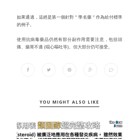
如果通過，這經是第一個針對＂學名藥＂作為給付標準
的例子。
使用抗病毒藥品仍然有部分副作用需要注意，包括頭
痛、腸胃不適 (噁心嘔吐等)。但大部分仍可接受。
YOU MIGHT ALSO LIKE