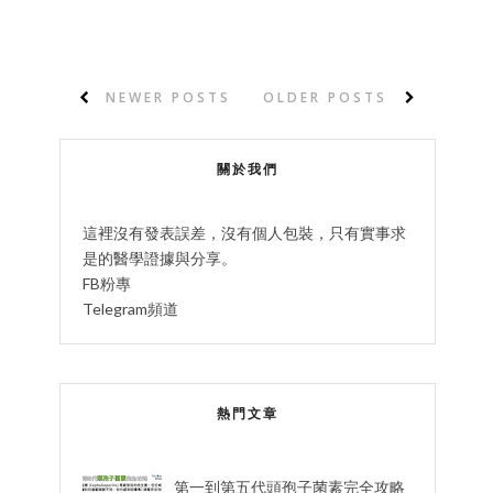
NEWER POSTS
OLDER POSTS
關於我們
這裡沒有發表誤差，沒有個人包裝，只有實事求
是的醫學證據與分享。
FB粉專
Telegram頻道
熱門文章
第一到第五代頭孢子菌素完全攻略