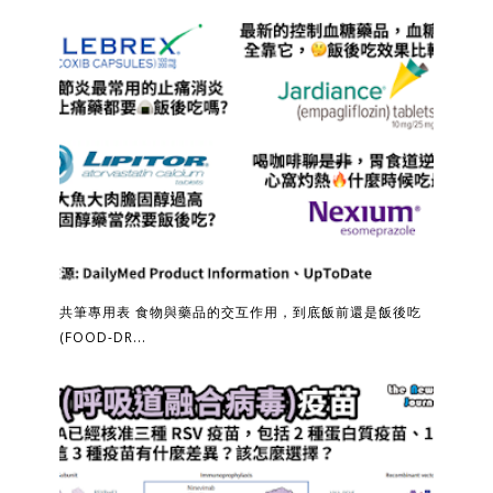
共筆專用表 食物與藥品的交互作用，到底飯前還是飯後吃
(FOOD-DR...