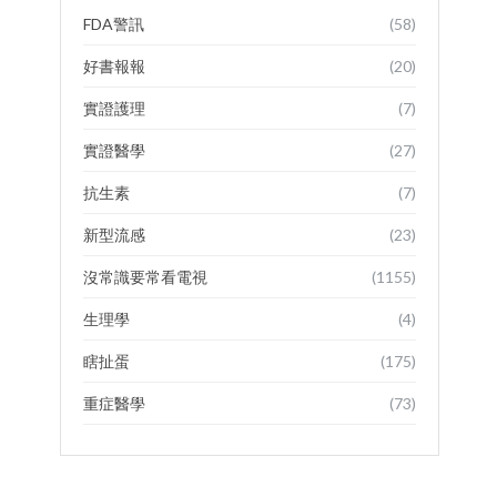
FDA警訊
(58)
好書報報
(20)
實證護理
(7)
實證醫學
(27)
抗生素
(7)
新型流感
(23)
沒常識要常看電視
(1155)
生理學
(4)
瞎扯蛋
(175)
重症醫學
(73)