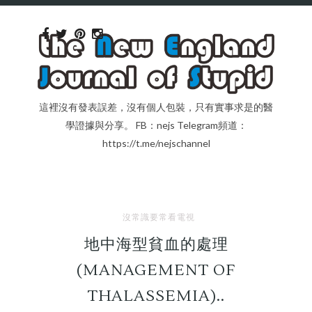
這裡沒有發表誤差，沒有個人包裝，只有實事求是的醫
學證據與分享。 FB：nejs Telegram頻道：
https://t.me/nejschannel
沒常識要常看電視
地中海型貧血的處理
(MANAGEMENT OF
THALASSEMIA)..