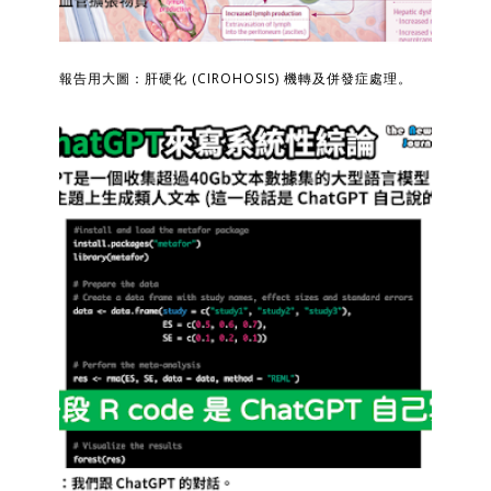
報告用大圖：肝硬化 (CIROHOSIS) 機轉及併發症處理。