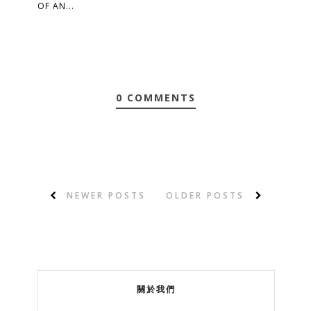
OF AN...
0 COMMENTS
NEWER POSTS
OLDER POSTS
關於我們