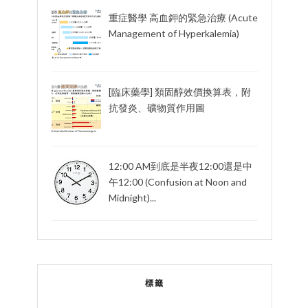
重症醫學 高血鉀的緊急治療 (Acute
Management of Hyperkalemia)
[臨床藥學] 類固醇效價換算表，附
抗發炎、礦物質作用圖
12:00 AM到底是半夜12:00還是中
午12:00 (Confusion at Noon and
Midnight)...
標籤