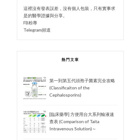
這裡沒有發表誤差，沒有個人包裝，只有實事求
是的醫學證據與分享。
FB粉專
Telegram頻道
熱門文章
第一到第五代頭孢子菌素完全攻略
(Classificaiton of the
Cephalosporins)
[臨床藥學] 方便用台大系列輸液速
查表 (Comparison of Taita
Intravenous Solution)～